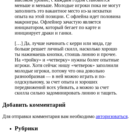
меньше и меньше. Молодые игроки пока не могут
заполнить это вакантное место из-за нехватки
опыта на этой позиции. С офлейна идет половина
макроигры. Офлейнер зачастую является
инициатором, который бегает по карте и
инициирует драки и ганки.
[…] Да, лучше начинать с керри или мида, где
больше решает личный скилл, насколько хорошо
ты нажимаешь кнопки, стоишь линию и прочее.
На «тройку» и «четверку» нужны более опытные
игроки. Хотя сейчас нишу «четверок» заполнили
молодые игроки, потому что она довольно
разнообразная — в ней можно играть и по-
олдскульному, за счет опыта и хороших
передвижений всех убивать, а можно за счет
скилла сильно задоминировать линию и тащить.
Добавить комментарий
Для отправки комментария вам необходимо
авторизоваться
.
Рубрики