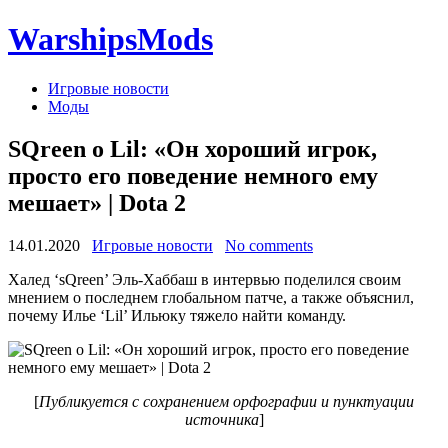
WarshipsMods
Игровые новости
Моды
SQreen о Lil: «Он хороший игрок,
просто его поведение немного ему
мешает» | Dota 2
14.01.2020
Игровые новости
No comments
Халед ‘sQreen’ Эль-Хаббаш в интервью поделился своим
мнением о последнем глобальном патче, а также объяснил,
почему Илье ‘Lil’ Ильюку тяжело найти команду.
[
Публикуется с сохранением орфографии и пунктуации
источника
]