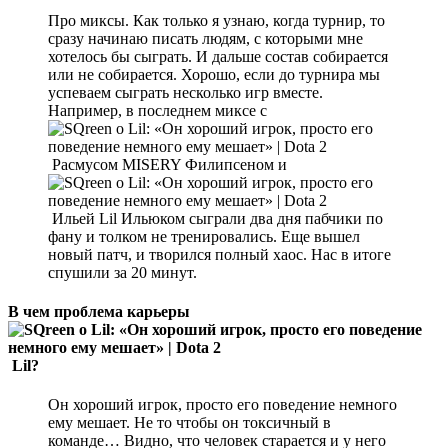
Про миксы. Как только я узнаю, когда турнир, то
сразу начинаю писать людям, с которыми мне
хотелось бы сыграть. И дальше состав собирается
или не собирается. Хорошо, если до турнира мы
успеваем сыграть несколько игр вместе.
Например, в последнем миксе с
Расмусом MISERY Филипсеном и
Ильей Lil Ильюком сыграли два дня пабчики по
фану и толком не тренировались. Еще вышел
новый патч, и творился полный хаос. Нас в итоге
спушили за 20 минут.
В чем проблема карьеры
Lil?
Он хороший игрок, просто его поведение немного
ему мешает. Не то чтобы он токсичный в
команде… Видно, что человек старается и у него