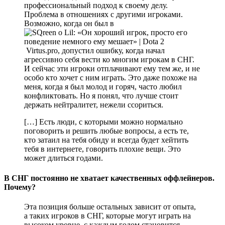
профессиональный подход к своему делу.
Проблема в отношениях с другими игроками.
Возможно, когда он был в
Virtus.pro, допустил ошибку, когда начал
агрессивно себя вести ко многим игрокам в СНГ.
И сейчас эти игроки отплачивают ему тем же, и не
особо кто хочет с ним играть. Это даже похоже на
меня, когда я был молод и горяч, часто любил
конфликтовать. Но я понял, что лучше стоит
держать нейтралитет, нежели ссориться.
[…] Есть люди, с которыми можно нормально
поговорить и решить любые вопросы, а есть те,
кто затаил на тебя обиду и всегда будет хейтить
тебя в интернете, говорить плохие вещи. Это
может длиться годами.
В СНГ постоянно не хватает качественных оффлейнеров.
Почему?
Эта позиция больше остальных зависит от опыта,
а таких игроков в СНГ, которые могут играть на
высоком уровне, с каждым годом становится