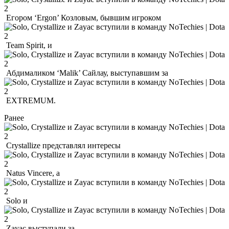
Егором ‘Ergon’ Козловым, бывшим игроком
Team Spirit, и
Абдималиком ‘Malik’ Сайлау, выступавшим за
EXTREMUM.
Ранее
Crystallize представлял интересы
Natus Vincere, а
Solo и
Zayac выступали за