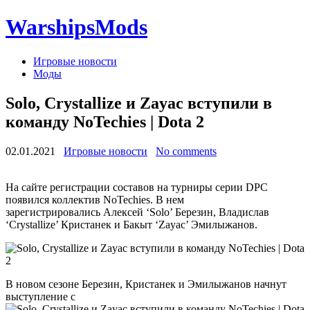
WarshipsMods
Игровые новости
Моды
Solo, Crystallize и Zayac вступили в
команду NoTechies | Dota 2
02.01.2021
Игровые новости
No comments
На сайте регистрации составов на турниры серии DPC
появился коллектив NoTechies. В нем
зарегистрировались Алексей ‘Solo’ Березин, Владислав
‘Crystallize’ Кристанек и Бакыт ‘Zayac’ Эмилыжанов.
В новом сезоне Березин, Кристанек и Эмилыжанов начнут
выступление с