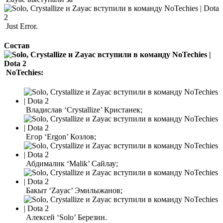
Just Error.
Состав
NoTechies:
Владислав ‘Crystallize’ Кристанек;
Егор ‘Ergon’ Козлов;
Абдималик ‘Malik’ Сайлау;
Бакыт ‘Zayac’ Эмилыжанов;
Алексей ‘Solo’ Березин.