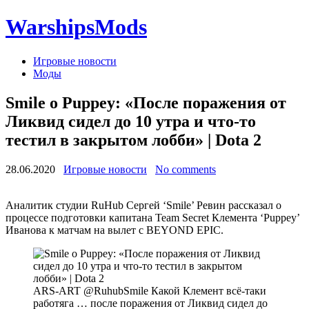
WarshipsMods
Игровые новости
Моды
Smile о Puppey: «После поражения от
Ликвид сидел до 10 утра и что-то
тестил в закрытом лобби» | Dota 2
28.06.2020
Игровые новости
No comments
Аналитик студии RuHub Сергей ‘Smile’ Ревин рассказал о
процессе подготовки капитана Team Secret Клемента ‘Puppey’
Иванова к матчам на вылет с BEYOND EPIC.
ARS-ART @RuhubSmile Какой Клемент всё-таки
работяга … после поражения от Ликвид сидел до