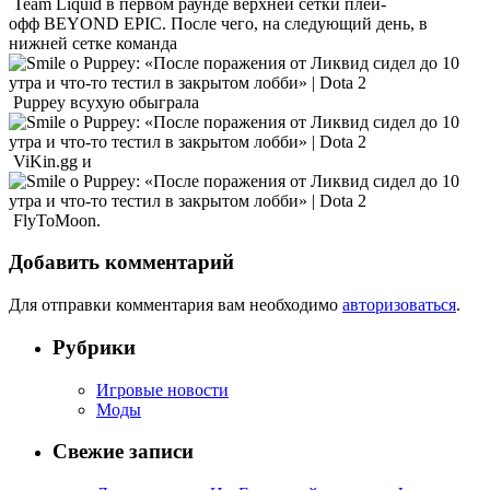
Team Liquid в первом раунде верхней сетки плей-
офф BEYOND EPIC. После чего, на следующий день, в
нижней сетке команда
Puppey всухую обыграла
ViKin.gg и
FlyToMoon.
Добавить комментарий
Для отправки комментария вам необходимо
авторизоваться
.
Рубрики
Игровые новости
Моды
Свежие записи