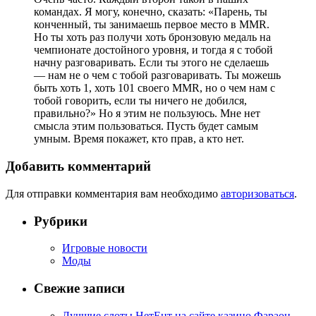
командах. Я могу, конечно, сказать: «Парень, ты
конченный, ты занимаешь первое место в MMR.
Но ты хоть раз получи хоть бронзовую медаль на
чемпионате достойного уровня, и тогда я с тобой
начну разговаривать. Если ты этого не сделаешь
— нам не о чем с тобой разговаривать. Ты можешь
быть хоть 1, хоть 101 своего MMR, но о чем нам с
тобой говорить, если ты ничего не добился,
правильно?» Но я этим не пользуюсь. Мне нет
смысла этим пользоваться. Пусть будет самым
умным. Время покажет, кто прав, а кто нет.
Добавить комментарий
Для отправки комментария вам необходимо
авторизоваться
.
Рубрики
Игровые новости
Моды
Свежие записи
Лучшие слоты НетЕнт на сайте казино Фараон