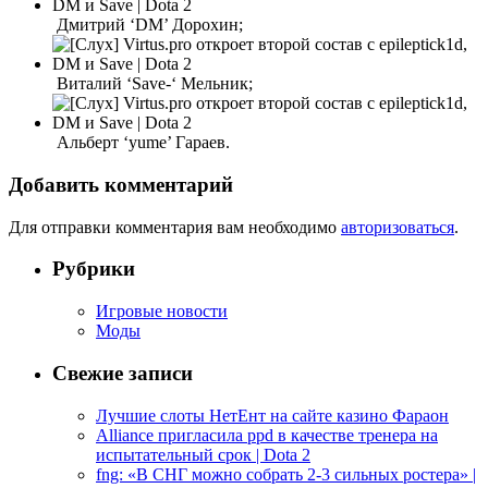
Дмитрий ‘DM’ Дорохин;
Виталий ‘Save-‘ Мельник;
Альберт ‘yume’ Гараев.
Добавить комментарий
Для отправки комментария вам необходимо
авторизоваться
.
Рубрики
Игровые новости
Моды
Свежие записи
Лучшие слоты НетЕнт на сайте казино Фараон
Alliance пригласила ppd в качестве тренера на
испытательный срок | Dota 2
fng: «В СНГ можно собрать 2-3 сильных ростера» |