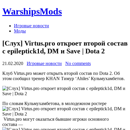
WarshipsMods
Игровые новости
Моды
[Слух] Virtus.pro откроет второй состав
с epileptick1d, DM и Save | Dota 2
21.02.2020
Игровые новости
No comments
Клуб Virtus.pro может открыть второй состав по Dota 2. Об
этом сообщил тренер KHAN Тимур ‘Ahiles’ Кульмухамбетов.
По словам Кульмухамбетова, в молодежном ростере
Virtus.pro могут оказаться бывшие игроки основного
состава —