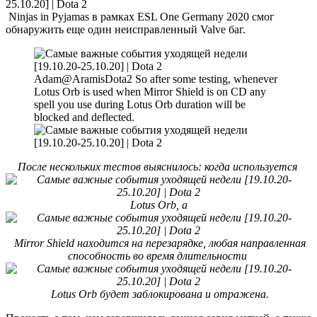
Ninjas in Pyjamas в рамках ESL One Germany 2020 смог
обнаружить еще один неисправленный Valve баг.
Adam@AramisDota2 So after some testing, whenever
Lotus Orb is used when Mirror Shield is on CD any
spell you use during Lotus Orb duration will be
blocked and deflected.
После нескольких тестов выяснилось: когда используется
Lotus Orb, а
Mirror Shield находится на перезарядке, любая направленная
способность во время длительности
Lotus Orb будет заблокирована и отражена.