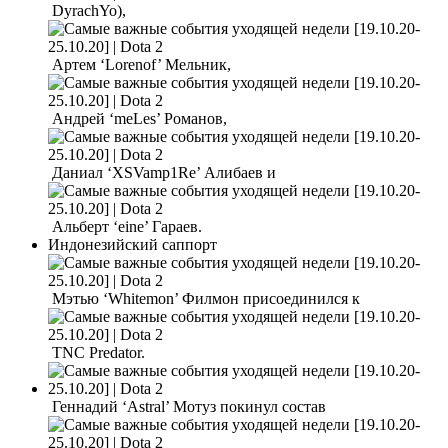
DyrachYo),
Артем ‘Lorenof’ Мельник,
Андрей ‘meLes’ Романов,
Даниал ‘XSVamp1Re’ Алибаев и
Альберт ‘eine’ Гараев.
Индонезийский саппорт
Мэтью ‘Whitemon’ Филмон присоединился к
TNC Predator.
Геннадий ‘Astral’ Мотуз покинул состав