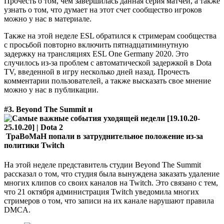
Прочесть о том, чем завершилась данная серия матчей, а также
узнать о том, что думает на этот счет сообщество игроков
можно у нас в материале.
Также на этой неделе ESL обратился к стримерам сообщества
с просьбой повторно включить пятнадцатиминутную
задержку на трансляциях ESL One Germany 2020. Это
случилось из-за проблем с автоматической задержкой в Dota
TV, введенной в игру несколько дней назад. Прочесть
комментарии пользователей, а также высказать свое мнение
можно у нас в публикации.
#3. Beyond The Summit и
ТраВоМаН попали в затруднительное положение из-за
политики Twitch
На этой неделе представитель студии Beyond The Summit
рассказал о том, что студия была вынуждена заказать удаление
многих клипов со своих каналов на Twitch. Это связано с тем,
что 21 октября администрация Twitch уведомила многих
стримеров о том, что записи на их канале нарушают правила
DMCA.