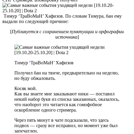
Тимур ‘ТраВоМаН’ Хафизов. По словам Тимура, бан ему
выдали по следующей причине:
[
Публикуется с сохранением пунктуации и орфографии
источника
]
Тимур ‘ТраВоМаН’ Хафизов
Получил бан на твиче, предварительно на неделю,
но буду обжаловать.
Косяк мой.
Как вы знаете мне заказывают ники — поставил
некий набор букв из списка заказанных, оказалось,
что наоборот это читается как гомофобное
оскорбление одного стримера.
Через пять минут в чате подсказали, что здесь
подвох — сразу все исправил, но момент уже был
запечатлен.