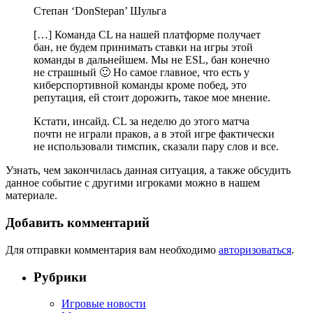
Степан ‘DonStepan’ Шульга
[…] Команда CL на нашей платформе получает
бан, не будем принимать ставки на игры этой
команды в дальнейшем. Мы не ESL, бан конечно
не страшный 🙂 Но самое главное, что есть у
киберспортивной команды кроме побед, это
репутация, ей стоит дорожить, такое мое мнение.
Кстати, инсайд. CL за неделю до этого матча
почти не играли праков, а в этой игре фактически
не использовали тимспик, сказали пару слов и все.
Узнать, чем закончилась данная ситуация, а также обсудить
данное событие с другими игроками можно в нашем
материале.
Добавить комментарий
Для отправки комментария вам необходимо
авторизоваться
.
Рубрики
Игровые новости