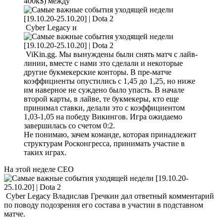
400к$) между
Cyber Legacy и
ViKin.gg. Мы вынуждены были снять матч с лайв-
линии, вместе с нами это сделали и некоторые
другие букмекерские конторы. В пре-матче
коэффициенты опустились с 1,45 до 1,25, но ниже
им наверное не суждено было упасть. В начале
второй карты, в лайве, те букмекеры, кто еще
принимал ставки, делали это с коэффициентом
1,03-1,05 на победу Викингов. Игра ожидаемо
завершилась со счетом 0:2.
Не понимаю, зачем команде, которая принадлежит
структурам Росконгресса, принимать участие в
таких играх.
На этой неделе СЕО
Cyber Legacy Владислав Гречкин дал ответный комментарий
по поводу подозрения его состава в участии в подставном
матче.