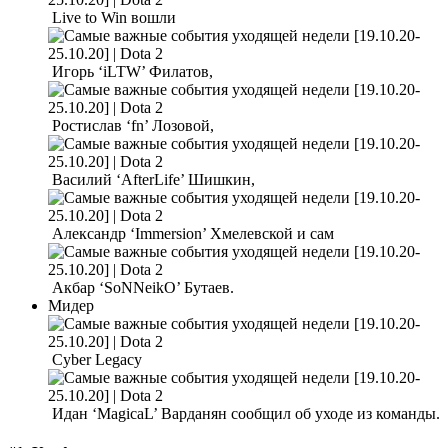
Live to Win вошли
Игорь ‘iLTW’ Филатов,
Ростислав ‘fn’ Лозовой,
Василий ‘AfterLife’ Шишкин,
Александр ‘Immersion’ Хмелевской и сам
Акбар ‘SoNNeikO’ Бутаев.
Мидер
Cyber Legacy
Идан ‘MagicaL’ Варданян сообщил об уходе из команды.