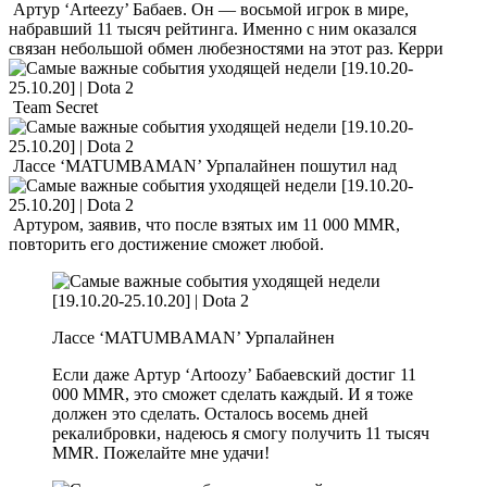
Артур ‘Arteezy’ Бабаев. Он — восьмой игрок в мире,
набравший 11 тысяч рейтинга. Именно с ним оказался
связан небольшой обмен любезностями на этот раз. Керри
Team Secret
Лассе ‘MATUMBAMAN’ Урпалайнен пошутил над
Артуром, заявив, что после взятых им 11 000 MMR,
повторить его достижение сможет любой.
Лассе ‘MATUMBAMAN’ Урпалайнен
Если даже Артур ‘Artoozy’ Бабаевский достиг 11
000 MMR, это сможет сделать каждый. И я тоже
должен это сделать. Осталось восемь дней
рекалибровки, надеюсь я смогу получить 11 тысяч
MMR. Пожелайте мне удачи!