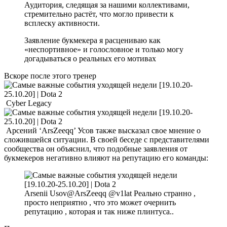
Аудитория, следящая за нашими коллективами,
стремительно растёт, что могло привести к
всплеску активности.
Заявление букмекера я расцениваю как
«неспортивное» и голословное и только могу
догадываться о реальных его мотивах
Вскоре после этого тренер
Cyber Legacy
Арсений ‘ArsZeeqq’ Усов также высказал свое мнение о
сложившейся ситуации. В своей беседе с представителями
сообщества он объяснил, что подобные заявления от
букмекеров негативно влияют на репутацию его команды:
Arsenii Usov@ArsZeeqq @v1lat Реально странно ,
просто неприятно , что это может очернить
репутацию , которая и так ниже плинтуса..