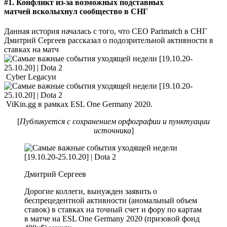
#1. Конфликт из-за возможных подставных
матчей всколыхнул сообщество в СНГ
Данная история началась с того, что CEO Parimatch в СНГ
Дмитрий Сергеев рассказал о подозрительной активности в
ставках на матч
Cyber Legacyи
ViKin.gg в рамках ESL One Germany 2020.
[
Публикуется с сохранением орфографии и пунктуации
источника
]
Дмитрий Сергеев
Дорогие коллеги, вынужден заявить о
беспрецедентной активности (аномальный объем
ставок) в ставках на точный счет и фору по картам
в матче на ESL One Germany 2020 (призовой фонд