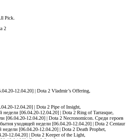
ll Pick.
Vladmir’s Offering,
Pipe of Insight,
Ring of Tarrasque,
Necronomicon. Среди героев
Centaur
Death Prophet,
Keeper of the Light,