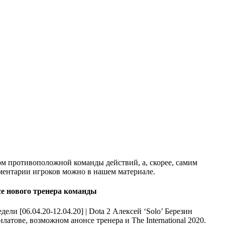
ом противоположной команды действий, а, скорее, самим
мментарии игроков можно в нашем материале.
нсе нового тренера команды
Алексей ‘Solo’ Березин
атове, возможном анонсе тренера и The International 2020.