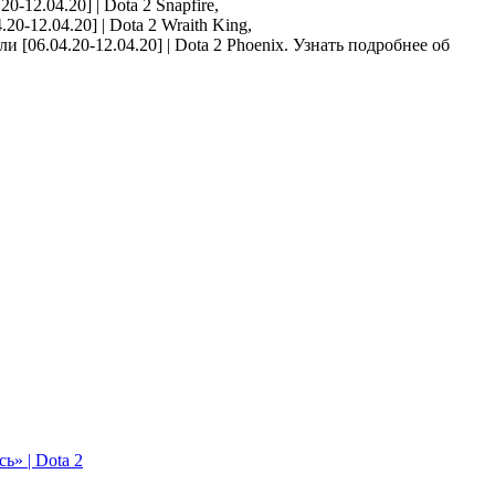
Snapfire,
Wraith King,
Phoenix. Узнать подробнее об
ь» | Dota 2