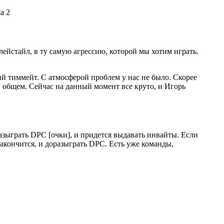
ейстайл, в ту самую агрессию, которой мы хотим играть.
й тиммейт. С атмосферой проблем у нас не было. Скорее
в общем. Сейчас на данный момент все круто, и Игорь
разыграть DPC [очки], и придется выдавать инвайты. Если
 закончится, и доразыграть DPC. Есть уже команды,