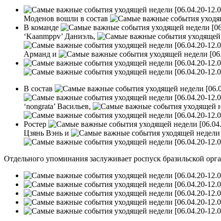
Моденов вошли в состав
В команде
‘Kaanmppv’ Даниэль,
Арманд и
В состав
‘nongrata’ Васильев,
Ростер
Цзянь Вэнь и
Отдельного упоминания заслуживает роспуск бразильской ор