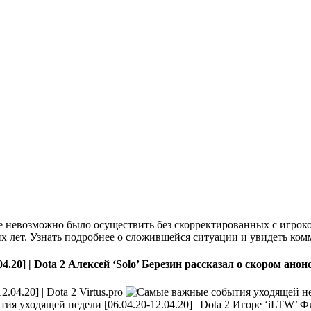
е невозможно было осуществить без скорректированных с игрок
их лет. Узнать подробнее о сложившейся ситуации и увидеть ко
Алексей ‘Solo’ Березин рассказал о скором ано
Virtus.pro
Игоре ‘iLTW’ Фил