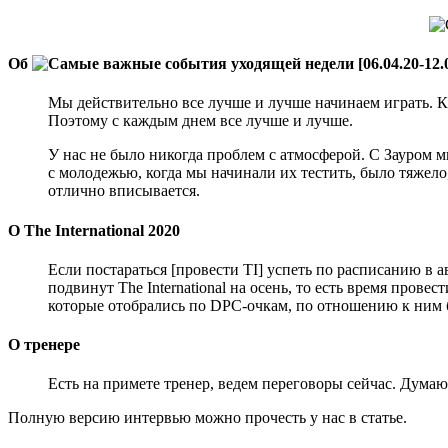
Об
Мы действительно все лучше и лучше начинаем играть. К
Поэтому с каждым днем все лучше и лучше.
У нас не было никогда проблем с атмосферой. С Зауром 
с молодежью, когда мы начинали их тестить, было тяжело
отлично вписывается.
О The International 2020
Если постараться [провести TI] успеть по расписанию в а
подвинут The International на осень, то есть время пров
которые отобрались по DPC-очкам, по отношению к ним б
О тренере
Есть на примете тренер, ведем переговоры сейчас. Думаю,
Полную версию интервью можно прочесть у нас в статье.