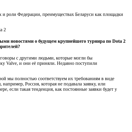
х и роли Федерации, преимуществах Беларуси как площадки
ьными новостями о будущем крупнейшего турнира по Dota 2
зрителей?
ереговоры с другими людьми, которые могли бы
ку Valve, и они её приняли. Недавно поступили
торой мы полностью соответствуем их требованиям в виде
например, Россия, которая не подавала заявку, или
ре, если такая тенденция, как постоянные заявки будет у