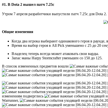
#1. В Dota 2 вышел патч 7.25c
Утром 7 апреля разработчики выпустили патч 7.25c для Dota 2.
Общие изменения
Когда два игрока выбирают одинакового героя в раунде, в
Время на выбор героя в All Pick уменьшено с 25 до 20 сек
Владелец теперь всегда может атаковать свои варды.
Запас маны Harpy Stormcrafter уменьшен со 150 до 125.
В список измененных предметов вошли
изменениям подверглись
Warrunner,