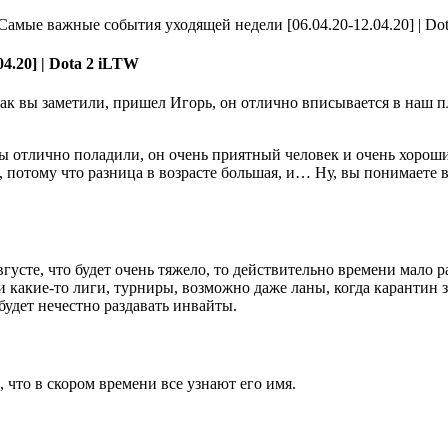
iLTW
ак вы заметили, пришел Игорь, он отлично вписывается в наш пл
мы отлично поладили, он очень приятный человек и очень хороши
, потому что разница в возрасте большая, и… Ну, вы понимаете 
вгусте, что будет очень тяжело, то действительно времени мало 
ести какие-то лиги, турниры, возможно даже ланы, когда карантин
удет нечестно раздавать инвайты.
 что в скором времени все узнают его имя.