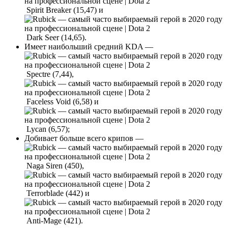
Spirit Breaker (15,47) и
Dark Seer (14,65).
Имеет наибольший средний KDA —
Spectre (7,44),
Faceless Void (6,58) и
Lycan (6,57);
Добивает больше всего крипов —
Naga Siren (450),
Terrorblade (442) и
Anti-Mage (421).