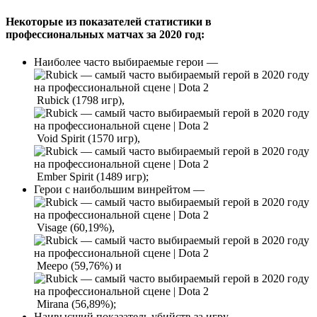
Некоторые из показателей статистики в
профессиональных матчах за 2020 год:
Наиболее часто выбираемые герои —
Rubick (1798 игр),
Void Spirit (1570 игр),
Ember Spirit (1489 игр);
Герои с наибольшим винрейтом —
Visage (60,19%),
Meepo (59,76%) и
Mirana (56,89%);
Наивысший показатель убийств за игру —