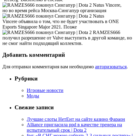
Natus Vincere,
но во время рейса Москва-Сингапур организация
Natus
Vincere объявила о том, что не будет участвовать в ONE
Esports Singapore Major 2021. Позже
RAMZES666
получил разрешение от Valve выступить в другой команде, но
не смог найти подходящий коллектив.
Добавить комментарий
Для отправки комментария вам необходимо
авторизоваться
.
Рубрики
Игровые новости
Моды
Свежие записи
Лучшие слоты НетЕнт на сайте казино Фараон
Alliance пригласила ppd в качестве тренера на
испытательный срок | Dota 2
fng: «В СНГ можно собрать 2-3 сильных ростера» |