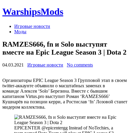
WarshipsMods
Игровые новости
Моды
RAMZES666, fn и Solo выступят
вместе на Epic League Season 3 | Dota 2
04.03.2021
Игровые новости
No comments
Организаторы EPIC League Season 3 Групповой этап в своем
twitter-аккаунте объявили о масштабных заменах в
команде Алексея ‘Solo’ Березина. Вместе с бывшим
капитаном Virtus.pro выступит Роман ‘RAMZES666’
Кушнарёв на позиции керри, а Ростислав ‘fn’ Лозовой станет
мидером коллектива.
EPICENTER @epicentergg Instead of NoTechies, a