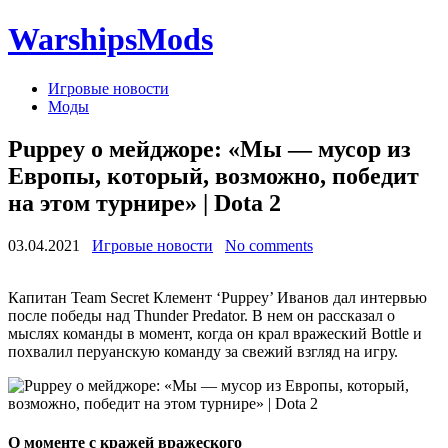
WarshipsMods
Игровые новости
Моды
Puppey о мейджоре: «Мы — мусор из
Европы, который, возможно, победит
на этом турнире» | Dota 2
03.04.2021
Игровые новости
No comments
Капитан Team Secret Клемент ‘Puppey’ Иванов дал интервью
после победы над Thunder Predator. В нем он рассказал о
мыслях команды в момент, когда он крал вражеский Bottle и
похвалил перуанскую команду за свежий взгляд на игру.
О моменте с кражей вражеского