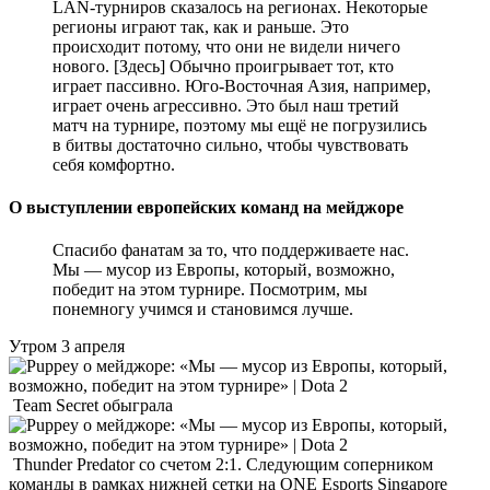
LAN-турниров сказалось на регионах. Некоторые
регионы играют так, как и раньше. Это
происходит потому, что они не видели ничего
нового. [Здесь] Обычно проигрывает тот, кто
играет пассивно. Юго-Восточная Азия, например,
играет очень агрессивно. Это был наш третий
матч на турнире, поэтому мы ещё не погрузились
в битвы достаточно сильно, чтобы чувствовать
себя комфортно.
О выступлении европейских команд на мейджоре
Спасибо фанатам за то, что поддерживаете нас.
Мы — мусор из Европы, который, возможно,
победит на этом турнире. Посмотрим, мы
понемногу учимся и становимся лучше.
Утром 3 апреля
Team Secret обыграла
Thunder Predator со счетом 2:1. Следующим соперником
команды в рамках нижней сетки на ONE Esports Singapore