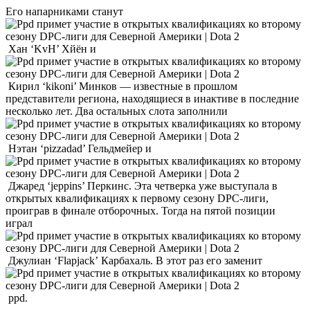
Его напарниками станут
Хан ‘KvH’ Хйён и
Кирил ‘kikoni’ Минков — известные в прошлом
представители региона, находящиеся в инактиве в последние
несколько лет. Два остальных слота заполнили
Нэтан ‘pizzadad’ Гельдмейер и
Джаред ‘jeppins’ Перкинс. Эта четверка уже выступала в
открытых квалификациях к первому сезону DPC-лиги,
проиграв в финале отборочных. Тогда на пятой позиции
играл
Джулиан ‘Flapjack’ Карбахаль. В этот раз его заменит
ppd.