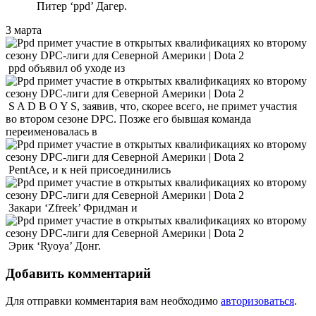
Питер ‘ppd’ Дагер.
3 марта
ppd объявил об уходе из
S A D B O Y S, заявив, что, скорее всего, не примет участия
во втором сезоне DPC. Позже его бывшая команда
переименовалась в
PentAce, и к ней присоединились
Закари ‘Zfreek’ Фридман и
Эрик ‘Ryoya’ Донг.
Добавить комментарий
Для отправки комментария вам необходимо
авторизоваться
.