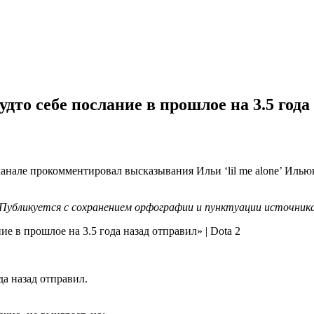
будто себе послание в прошлое на 3.5 года
-канале прокомментировал высказывания Ильи ‘lil me alone’ Илью
Публикуется с сохранением орфографии и пунктуации источник
да назад отправил.