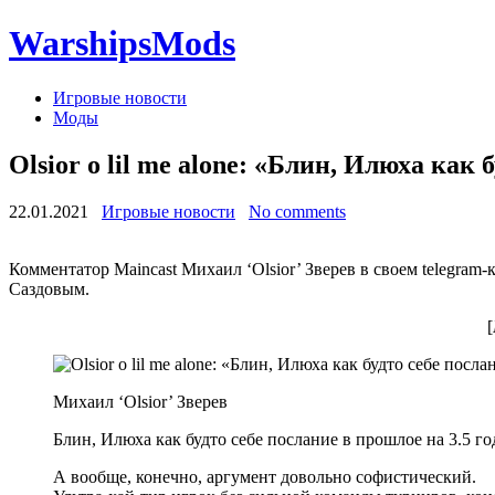
WarshipsMods
Игровые новости
Моды
Olsior о lil me alone: «Блин, Илюха как 
22.01.2021
Игровые новости
No comments
Комментатор Maincast Михаил ‘Olsior’ Зверев в своем telegram
Саздовым.
[
Михаил ‘Olsior’ Зверев
Блин, Илюха как будто себе послание в прошлое на 3.5 го
А вообще, конечно, аргумент довольно софистический.