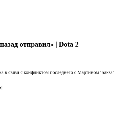
 назад отправил» | Dota 2
ка в связи с конфликтом последнего с Мартином ‘Saksa’
а
]