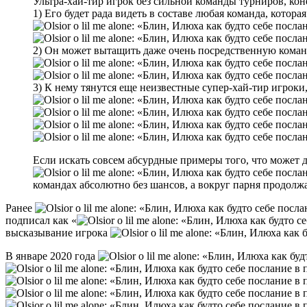
Ультра-хай-тир игрок без сильной команды турниров, коне
1) Его будет рада видеть в составе любая команда, котор
2) Он может вытащить даже очень посредственную коман
3) К нему тянутся еще неизвестные супер-хай-тир игроки
Если искать совсем абсурдные примеры того, что может
командах абсолютно без шансов, а вокруг парня продолж
Ранее
подписал как «
высказывание игрока
В январе 2020 года