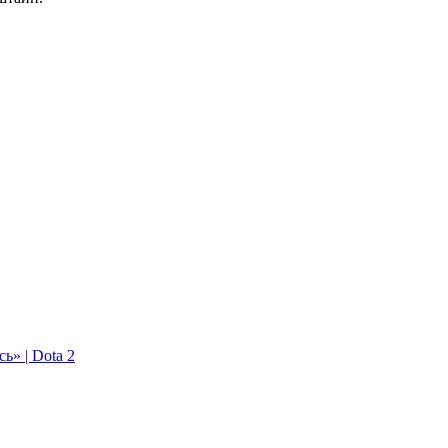
ь» | Dota 2