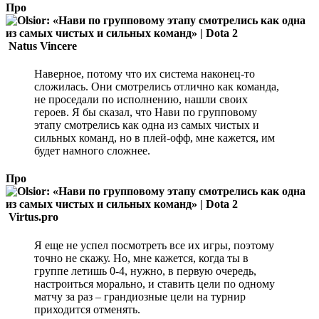
Про
Natus Vincere
Наверное, потому что их система наконец-то
сложилась. Они смотрелись отлично как команда,
не проседали по исполнению, нашли своих
героев. Я бы сказал, что Нави по групповому
этапу смотрелись как одна из самых чистых и
сильных команд, но в плей-офф, мне кажется, им
будет намного сложнее.
Про
Virtus.pro
Я еще не успел посмотреть все их игры, поэтому
точно не скажу. Но, мне кажется, когда ты в
группе летишь 0-4, нужно, в первую очередь,
настроиться морально, и ставить цели по одному
матчу за раз – грандиозные цели на турнир
приходится отменять.