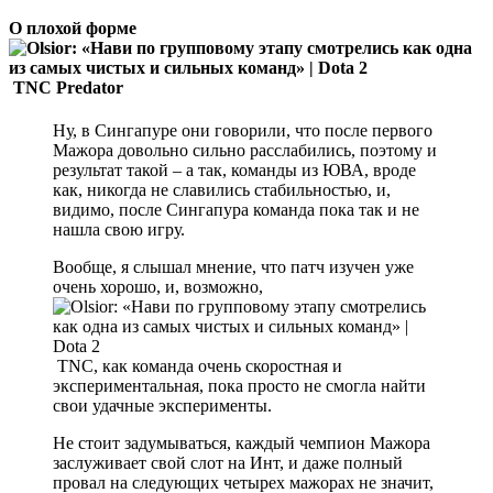
О плохой форме
TNC Predator
Ну, в Сингапуре они говорили, что после первого
Мажора довольно сильно расслабились, поэтому и
результат такой – а так, команды из ЮВА, вроде
как, никогда не славились стабильностью, и,
видимо, после Сингапура команда пока так и не
нашла свою игру.
Вообще, я слышал мнение, что патч изучен уже
очень хорошо, и, возможно,
TNC, как команда очень скоростная и
экспериментальная, пока просто не смогла найти
свои удачные эксперименты.
Не стоит задумываться, каждый чемпион Мажора
заслуживает свой слот на Инт, и даже полный
провал на следующих четырех мажорах не значит,