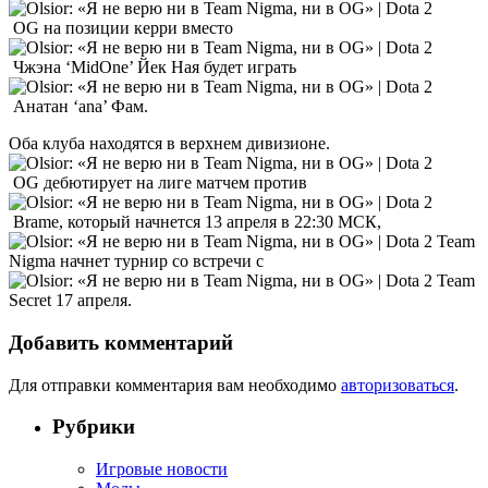
OG на позиции керри вместо
Чжэна ‘MidOne’ Йек Ная будет играть
Анатан ‘ana’ Фам.
Оба клуба находятся в верхнем дивизионе.
OG дебютирует на лиге матчем против
Brame, который начнется 13 апреля в 22:30 МСК,
Team
Nigma начнет турнир со встречи с
Team
Secret 17 апреля.
Добавить комментарий
Для отправки комментария вам необходимо
авторизоваться
.
Рубрики
Игровые новости