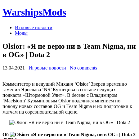
WarshipsMods
Игровые новости
Моды
Olsior: «Я не верю ни в Team Nigma, ни
в OG» | Dota 2
13.04.2021
Игровые новости
No comments
Комментатор и ведущий Михаил ‘Olsior’ Зверев временно
заменил Ярослава ‘NS’ Кузнецова в составе ведущих
подкаста «Штормовой Улит». В беседе с Владимиром
‘Maelstorm’ Кузьминовым Olsior поделился мнением по
поводу новых составов OG и Team Nigma и их подготовки к
матчам на соревновательной сцене.
Об