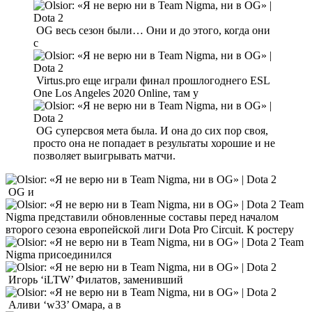
OG весь сезон были… Они и до этого, когда они
с
Virtus.pro еще играли финал прошлогоднего ESL
One Los Angeles 2020 Online, там у
OG суперсвоя мета была. И она до сих пор своя,
просто она не попадает в результаты хорошие и не
позволяет выигрывать матчи.
OG и
Team
Nigma представили обновленные составы перед началом
второго сезона европейской лиги Dota Pro Circuit. К ростеру
Team
Nigma присоединился
Игорь ‘iLTW’ Филатов, заменивший
Аливи ‘w33’ Омара, а в