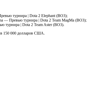
Elephant (BO3);
Team MagMa (BO3);
Team Aster (BO3).
д в 150 000 долларов США.