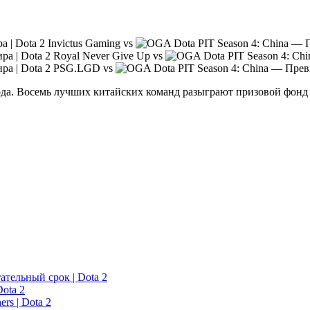
Invictus Gaming vs
Royal Never Give Up vs
PSG.LGD vs
 года. Восемь лучших китайских команд разыграют призовой фон
ательный срок | Dota 2
ota 2
rs | Dota 2