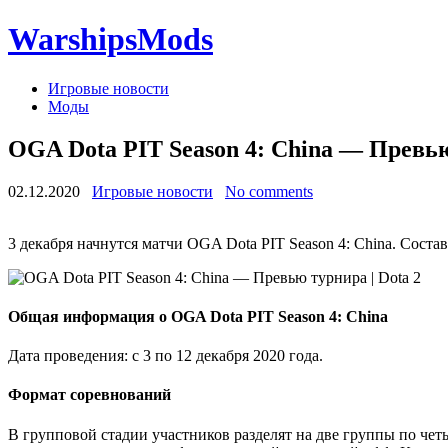
WarshipsMods
Игровые новости
Моды
OGA Dota PIT Season 4: China — Превью
02.12.2020
Игровые новости
No comments
3 декабря начнутся матчи OGA Dota PIT Season 4: China. Сост
Общая информация о OGA Dota PIT Season 4: China
Дата проведения: с 3 по 12 декабря 2020 года.
Формат соревнований
В групповой стадии участников разделят на две группы по чет