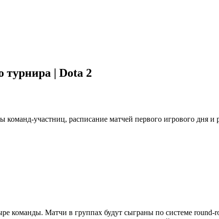
 турнира | Dota 2
авы команд-участниц, расписание матчей первого игрового дня и
ыре команды. Матчи в группах будут сыграны по системе round-r