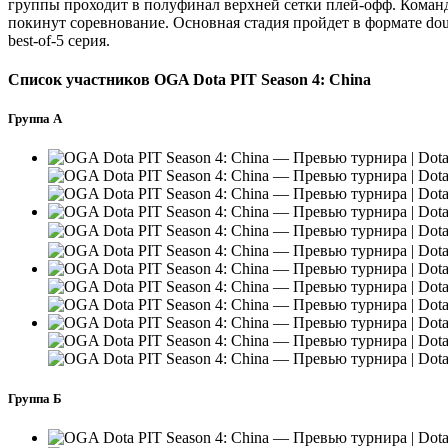
группы проходит в полуфинал верхней сетки плей-офф. Команд
покинут соревнование. Основная стадия пройдет в формате doub
best-of-5 серия.
Список участников OGA Dota PIT Season 4: China
Группа А
Группа Б