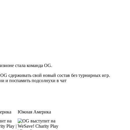
визионе стала команда OG.
 OG сдерживать свой новый состав без турнирных игр.
вии и поспамить подсолнухи в чат
ерика
Южная Америка