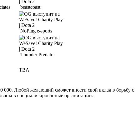
ciates
beastcoast
NoPing e-sports
Thunder Predator
TBA
20 000. Любой желающий сможет внести свой вклад в борьбу с
вованы в специализированные организации.