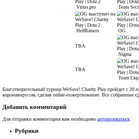
Virtus.pro
Team Secr
HellRaisers
OG
TBA
Nigma
TBA
Team Liqu
Благотворительный турнир WeSave! Charity Play пройдет с 20 
коронавирусом, сделав online-пожертвование. Все собранные 
Добавить комментарий
Для отправки комментария вам необходимо
авторизоваться
.
Рубрики