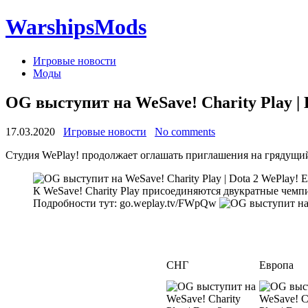
WarshipsMods
Игровые новости
Моды
OG выступит на WeSave! Charity Play | 
17.03.2020
Игровые новости
No comments
Студия WePlay! продолжает оглашать приглашения на грядущий
WePlay! E
К WeSave! Charity Play присоединяются двукратные чемпи
Подробности тут: go.weplay.tv/FWpQw
СНГ
Европа