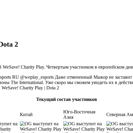
Dota 2
 WeSave! Charity Play. Четвертым участником в европейском ди
sports RU @weplay_esports Даже отмененный Мажор не заставит
оны The International. Уже скоро мы сможем увидеть их в дейст
Текущий состав участников
Юго-Восточная
Китай
Северная Ам
Азия