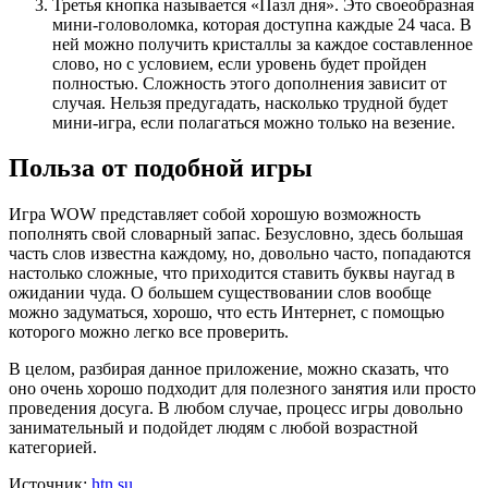
Третья кнопка называется «Пазл дня». Это своеобразная
мини-головоломка, которая доступна каждые 24 часа. В
ней можно получить кристаллы за каждое составленное
слово, но с условием, если уровень будет пройден
полностью. Сложность этого дополнения зависит от
случая. Нельзя предугадать, насколько трудной будет
мини-игра, если полагаться можно только на везение.
Польза от подобной игры
Игра WOW представляет собой хорошую возможность
пополнять свой словарный запас. Безусловно, здесь большая
часть слов известна каждому, но, довольно часто, попадаются
настолько сложные, что приходится ставить буквы наугад в
ожидании чуда. О большем существовании слов вообще
можно задуматься, хорошо, что есть Интернет, с помощью
которого можно легко все проверить.
В целом, разбирая данное приложение, можно сказать, что
оно очень хорошо подходит для полезного занятия или просто
проведения досуга. В любом случае, процесс игры довольно
занимательный и подойдет людям с любой возрастной
категорией.
Источник:
htn.su