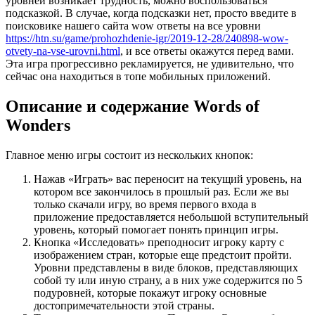
уровней возникает трудность, можно воспользоваться
подсказкой. В случае, когда подсказки нет, просто введите в
поисковике нашего сайта wow ответы на все уровни
https://htn.su/game/prohozhdenie-igr/2019-12-28/240898-wow-
otvety-na-vse-urovni.html
, и все ответы окажутся перед вами.
Эта игра прогрессивно рекламируется, не удивительно, что
сейчас она находиться в топе мобильных приложений.
Описание и содержание Words of
Wonders
Главное меню игры состоит из нескольких кнопок:
Нажав «Играть» вас переносит на текущий уровень, на
котором все закончилось в прошлый раз. Если же вы
только скачали игру, во время первого входа в
приложение предоставляется небольшой вступительный
уровень, который помогает понять принцип игры.
Кнопка «Исследовать» преподносит игроку карту с
изображением стран, которые еще предстоит пройти.
Уровни представлены в виде блоков, представляющих
собой ту или иную страну, а в них уже содержится по 5
подуровней, которые покажут игроку основные
достопримечательности этой страны.