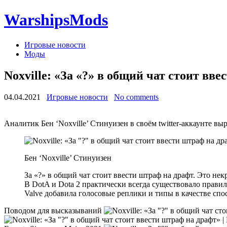
WarshipsMods
Игровые новости
Моды
Noxville: «За «?» в общий чат стоит вве
04.04.2021
Игровые новости
No comments
Аналитик Бен ‘Noxville’ Стинуизен в своём twitter-аккаунте вы
Бен ‘Noxville’ Стинуизен
За «?» в общий чат стоит ввести штраф на драфт. Это не
В DotA и Dota 2 практически всегда существовало правил
Valve добавила голосовые реплики и типы в качестве спо
Поводом для высказываний