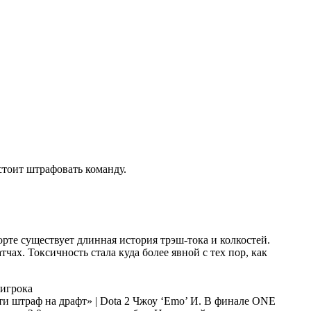
 стоит штрафовать команду.
орте существует длинная история трэш-тока и колкостей.
ах. Токсичность стала куда более явной с тех пор, как
 игрока
Чжоу ‘Emo’ И. В финале ONE