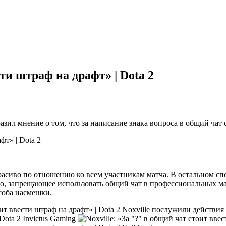
сти штраф на драфт» | Dota 2
разил мнение о том, что за написание знака вопроса в общий чат
красиво по отношению ко всем участникам матча. В остальном сп
о, запрещающее использовать общий чат в профессиональных матч
соба насмешки.
Noxville послужили действия
Invictus Gaming