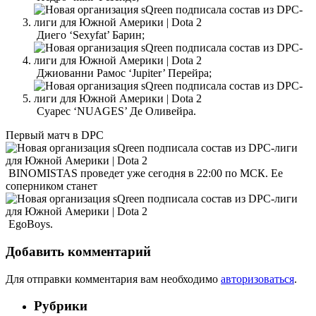
Диего ‘Sexyfat’ Барин;
Джиованни Рамос ‘Jupiter’ Перейра;
Суарес ‘NUAGES’ Де Оливейра.
Первый матч в DPC
BINOMISTAS проведет уже сегодня в 22:00 по МСК. Ее
соперником станет
EgoBoys.
Добавить комментарий
Для отправки комментария вам необходимо
авторизоваться
.
Рубрики