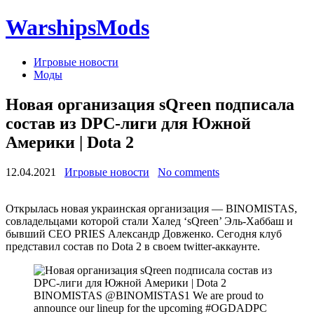
WarshipsMods
Игровые новости
Моды
Новая организация sQreen подписала
состав из DPC-лиги для Южной
Америки | Dota 2
12.04.2021
Игровые новости
No comments
Открылась новая украинская организация — BINOMISTAS,
совладельцами которой стали Халед ‘sQreen’ Эль-Хаббаш и
бывший СЕО PRIES Александр Довженко. Сегодня клуб
представил состав по Dota 2 в своем twitter-аккаунте.
BINOMISTAS @BINOMISTAS1 We are proud to
announce our lineup for the upcoming #OGDADPC