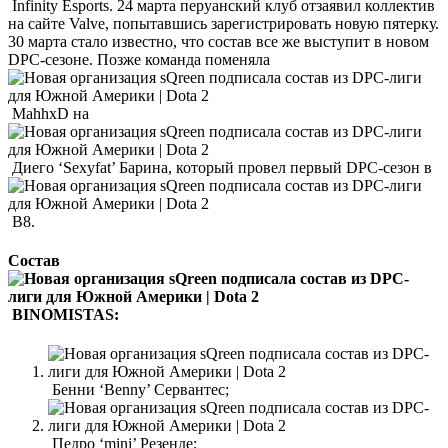
Infinity Esports. 24 марта перуанский клуб отзаявил коллектив
на сайте Valve, попытавшись зарегистрировать новую пятерку.
30 марта стало известно, что состав все же выступит в новом
DPC-сезоне. Позже команда поменяла
MahhxD на
Диего ‘Sexyfat’ Барина, который провел первый DPC-сезон в
B8.
Состав
BINOMISTAS:
Бенни ‘Benny’ Сервантес;
Педро ‘mini’ Резенде;