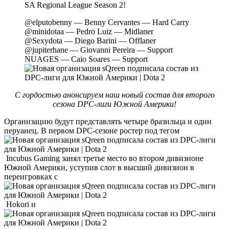
SA Regional League Season 2!
@elputobenny — Benny Cervantes — Hard Carry
@minidotaa — Pedro Luiz — Midlaner
@Sexydota — Diego Barini — Offlaner
@jupiterhane — Giovanni Pereira — Support
NUAGES — Caio Soares — Support
С гордостью анонсируем наш новый состав для второго
сезона DPC-лиги Южной Америки!
Организацию будут представлять четыре бразильца и один
перуанец. В первом DPC-сезоне ростер под тегом
Incubus Gaming занял третье место во втором дивизионе
Южной Америки, уступив слот в высший дивизион в
переигровках с
Hokori и