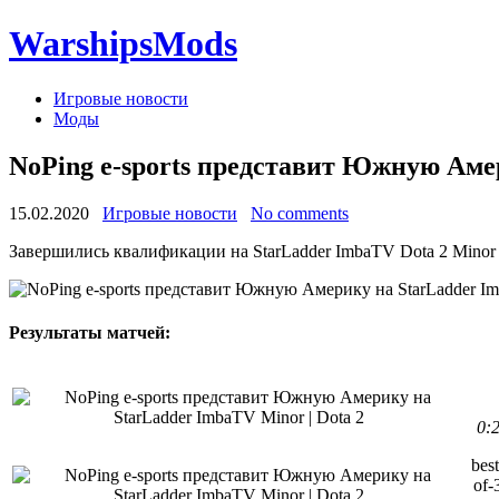
WarshipsMods
Игровые новости
Моды
NoPing e-sports представит Южную Амер
15.02.2020
Игровые новости
No comments
Завершились квалификации на StarLadder ImbaTV Dota 2 Minor
Результаты матчей:
0:
best
of-