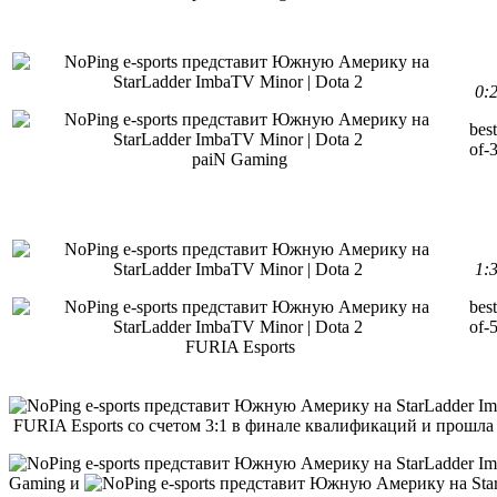
0:
best
of-
paiN Gaming
1:
best
of-
FURIA Esports
FURIA Esports со счетом 3:1 в финале квалификаций и прошла н
Gaming и