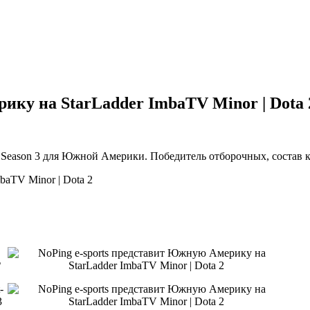
ику на StarLadder ImbaTV Minor | Dota 
 Season 3 для Южной Америки. Победитель отборочных, состав 
2
-
3