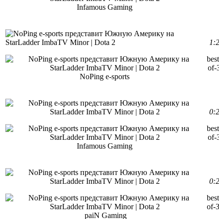
Infamous Gaming
1:
best
of-
NoPing e-sports
0:
best
of-
Infamous Gaming
0:
best
of-
paiN Gaming