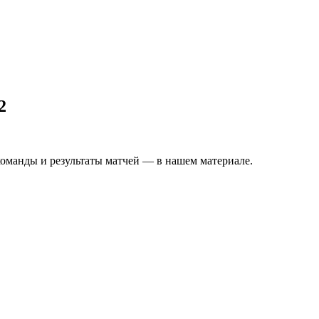
2
команды и результаты матчей — в нашем материале.