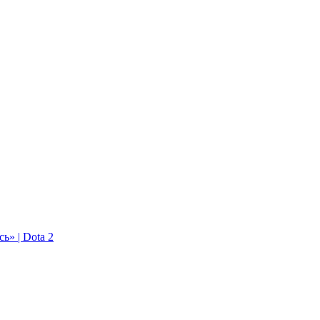
ь» | Dota 2