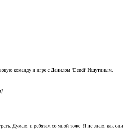
 в новую команду и игре с Данилом ‘Dendi’ Ишутиным.
а]
рать. Думаю, и ребятам со мной тоже. Я не знаю, как они