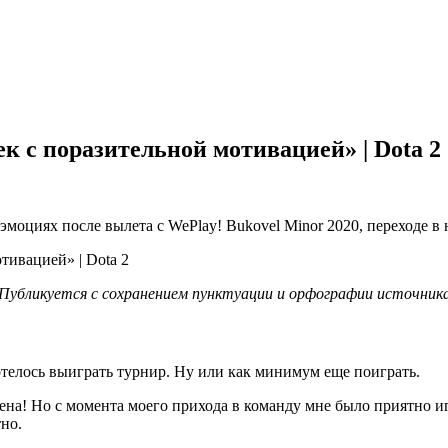
ек с поразительной мотивацией» | Dota 2
о эмоциях после вылета с WePlay! Bukovel Minor 2020, переходе
Публикуется с сохранением пунктуации и орфографии источник
отелось выиграть турнир. Ну или как минимум еще поиграть.
мена! Но с момента моего прихода в команду мне было приятно иг
но.