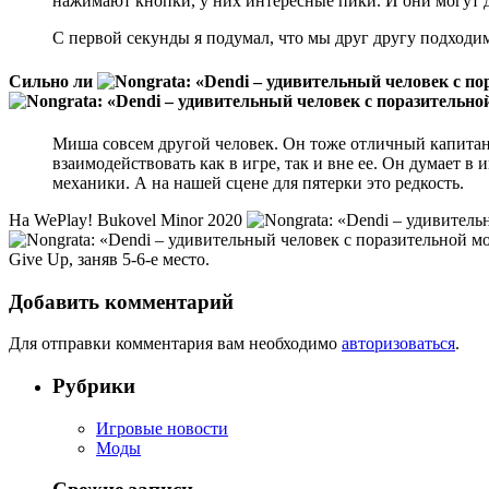
нажимают кнопки, у них интересные пики. И они могут дат
С первой секунды я подумал, что мы друг другу подходим.
Сильно ли
Миша совсем другой человек. Он тоже отличный капитан
взаимодействовать как в игре, так и вне ее. Он думает в
механики. А на нашей сцене для пятерки это редкость.
На WePlay! Bukovel Minor 2020
Give Up, заняв 5-6-е место.
Добавить комментарий
Для отправки комментария вам необходимо
авторизоваться
.
Рубрики
Игровые новости
Моды