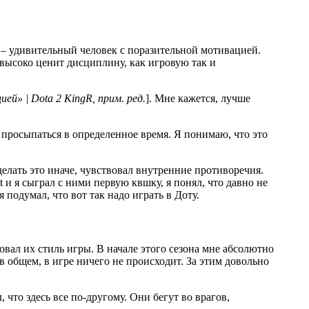
– удивительный человек с поразительной мотивацией.
н высоко ценит дисциплину, как игровую так и
KingR, прим. ред.
]. Мне кажется, лучше
 просыпаться в определенное время. Я понимаю, что это
делать это иначе, чувствовал внутренние противоречия.
t и я сыграл с ними первую квшку, я понял, что давно не
 подумал, что вот так надо играть в Доту.
овал их стиль игры. В начале этого сезона мне абсолютно
 в общем, в игре ничего не происходит. За этим довольно
л, что здесь все по-другому. Они бегут во врагов,