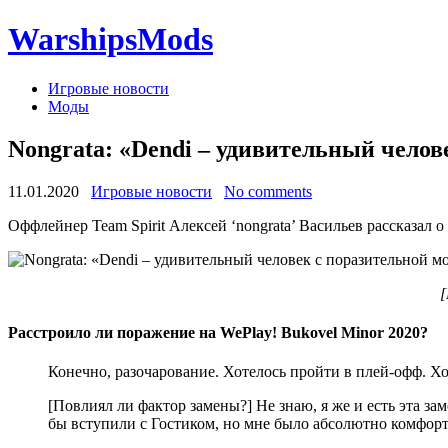
WarshipsMods
Игровые новости
Моды
Nongrata: «Dendi – удивительный челов
11.01.2020
Игровые новости
No comments
Оффлейнер Team Spirit Алексей ‘nongrata’ Васильев рассказал 
[
Расстроило ли поражение на WePlay! Bukovel Minor 2020?
Конечно, разочарование. Хотелось пройти в плей-офф. Х
[Повлиял ли фактор замены?] Не знаю, я же и есть эта за
бы вступили с Гостиком, но мне было абсолютно комфорт