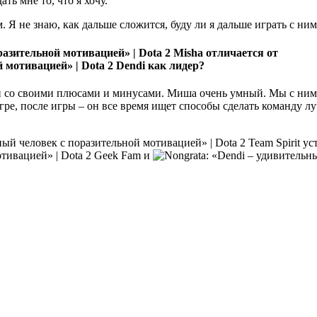
ь мне то, что я хочу.
 Я не знаю, как дальше сложится, буду ли я дальше играть с ним
Misha отличается от
Dendi как лидер?
 со своими плюсами и минусами. Миша очень умный. Мы с ним и
 игре, после игры – он все время ищет способы сделать команду л
Team Spirit у
Geek Fam и