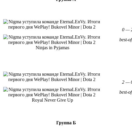
0 — 
best-of
Ninjas in Pyjamas
2 — 
best-of
Royal Never Give Up
Группа Б