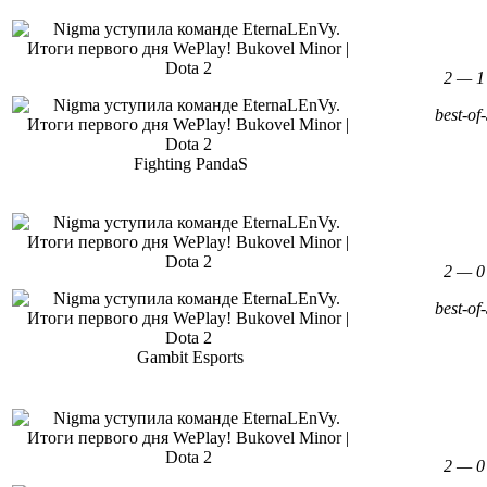
2 — 1
best-of
Fighting PandaS
2 — 0
best-of
Gambit Esports
2 — 0