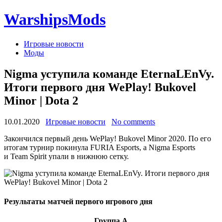
WarshipsMods
Игровые новости
Моды
Nigma уступила команде EternaLEnVy.
Итоги первого дня WePlay! Bukovel
Minor | Dota 2
10.01.2020
Игровые новости
No comments
Закончился первый день WePlay! Bukovel Minor 2020. По его
итогам турнир покинула FURIA Esports, а Nigma Esports
и Team Spirit упали в нижнюю сетку.
Результаты матчей первого игрового дня
Группа А