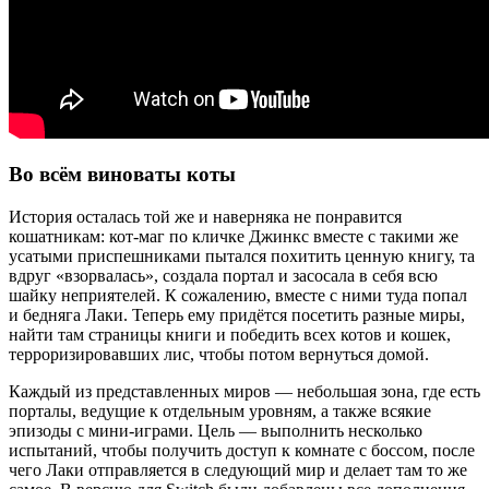
Во всём виноваты коты
История осталась той же и наверняка не понравится
кошатникам: кот-маг по кличке Джинкс вместе с такими же
усатыми приспешниками пытался похитить ценную книгу, та
вдруг «взорвалась», создала портал и засосала в себя всю
шайку неприятелей. К сожалению, вместе с ними туда попал
и бедняга Лаки. Теперь ему придётся посетить разные миры,
найти там страницы книги и победить всех котов и кошек,
терроризировавших лис, чтобы потом вернуться домой.
Каждый из представленных миров — небольшая зона, где есть
порталы, ведущие к отдельным уровням, а также всякие
эпизоды с мини-играми. Цель — выполнить несколько
испытаний, чтобы получить доступ к комнате с боссом, после
чего Лаки отправляется в следующий мир и делает там то же