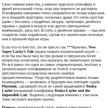
Свои главные качества, а именно чудесную атмосферу и
яркий визуальный стиль, игра при переносе не растеряла.
Платформер наверняка очень понравится не только взрослым,
но и младшей аудитории, поскольку драки тут очень простые
(даже с боссами), а мудрёных загадок, требующих двойного
прыжка с ударом в воздухе или других причудливых
комбинаций, здесь нет. Кстати, о двойном прыжке — над ним
создатели тоже поработали, сделав его значительно полезнее,
чем в прошлой версии игры.
Если что-то блестит, это не просто так.***Конечно,
New
Super Lucky’s Tale
трудно назвать изумительной игрой —
если бы она была часа на три дольше и предлагала более
непростые испытания, она оказалась бы значительно лучше.
Но всё равно это один из самых очаровательных, весёлых и
увлекательных платформеров на Switch, в котором
действительно исправлены многие ошибки
предшественницы. Упорству разработчиков можно только
позавидовать — возможно, в будущем они повторят судьбу
Playtonic
, сделавшей после не самой выдающейся
Yooka-
Laylee
роскошный платформер
Yooka-Laylee and the
Impossible Lair
. Надеюсь, следующая новинка с участием
Лаки заслужит высшую оценку.
Плюсы:
очаровательный стиль; немало качественных