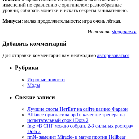
изменений по сравнению с оригиналом; разнообразные
уровни; собирать монетки и искать секреты занимательно.
Минусы:
малая продолжительность; игра очень лёгкая.
Источник:
stopgame.ru
Добавить комментарий
Для отправки комментария вам необходимо
авторизоваться
.
Рубрики
Игровые новости
Моды
Свежие записи
Лучшие слоты НетЕнт на сайте казино Фараон
Alliance пригласила ppd в качестве тренера на
испытательный срок | Dota 2
fng: «В СНГ можно собрать 2-3 сильных ростера» |
Dota 2
rmN- заменит Miracle- в матче против Hellbear