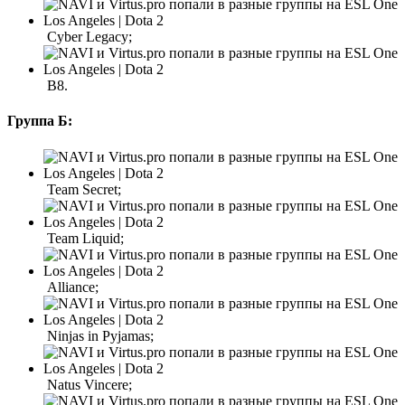
Cyber Legacy;
B8.
Группа Б:
Team Secret;
Team Liquid;
Alliance;
Ninjas in Pyjamas;
Natus Vincere;