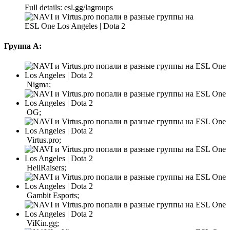
Full details: esl.gg/lagroups
Группа А:
Nigma;
OG;
Virtus.pro;
HellRaisers;
Gambit Esports;
ViKin.gg;