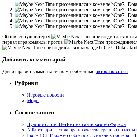
Обновленную пятерку
первая игра команды против
kod
Добавить комментарий
Для отправки комментария вам необходимо
авторизоваться
.
Рубрики
Игровые новости
Моды
Свежие записи
Лучшие слоты НетЕнт на сайте казино Фараон
Alliance пригласила ppd в качестве тренера на испыт
fng: «В СНГ можно собрать 2-3 сильных ростера» | D