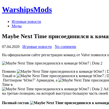
WarshipsMods
Игровые новости
Моды
Maybe Next Time присоединился к коман
07.04.2020
Игровые новости
No comments
На официальном сайте регистрации команд от Valve появился о
Помимо
Тикай и
Питтнером ‘bOne7’ Армандом, а
Time в
Ad 
на третью позицию, на которой выступал большую часть своей
Полный состав