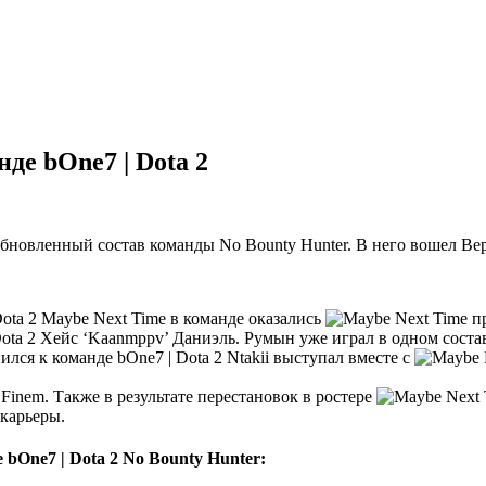
де bOne7 | Dota 2
бновленный состав команды No Bounty Hunter. В него вошел Вер
Maybe Next Time в команде оказались
Хейс ‘Kaanmppv’ Даниэль. Румын уже играл в одном соста
Ntakii выступал вместе с
Finem. Также в результате перестановок в ростере
 карьеры.
No Bounty Hunter: