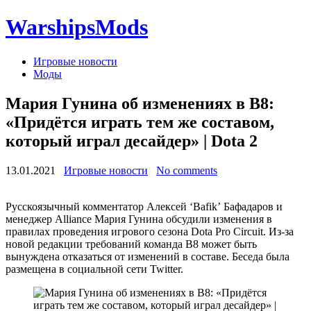
WarshipsMods
Игровые новости
Моды
Мария Гунина об изменениях в B8:
«Придётся играть тем же составом,
который играл десайдер» | Dota 2
13.01.2021
Игровые новости
No comments
Русскоязычный комментатор Алексей ‘Bafik’ Бафадаров и
менеджер Alliance Мария Гунина обсудили изменения в
правилах проведения игрового сезона Dota Pro Circuit. Из-за
новой редакции требований команда B8 может быть
вынуждена отказаться от изменений в составе. Беседа была
размещена в социальной сети Twitter.