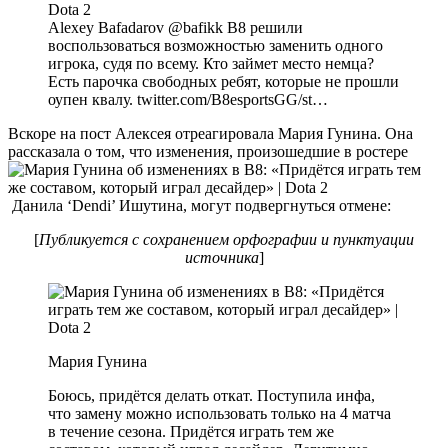
Alexey Bafadarov @bafikk B8 решили
воспользоваться возможностью заменить одного
игрока, судя по всему. Кто займет место немца?
Есть парочка свободных ребят, которые не прошли
оупен квалу. twitter.com/B8esportsGG/st…
Вскоре на пост Алексея отреагировала Мария Гунина. Она
рассказала о том, что изменения, произошедшие в ростере
Данила ‘Dendi’ Ишутина, могут подвергнуться отмене:
[
Публикуется с сохранением орфографии и пунктуации
источника
]
Мария Гунина
Боюсь, придётся делать откат. Поступила инфа,
что замену можно использовать только на 4 матча
в течение сезона. Придётся играть тем же