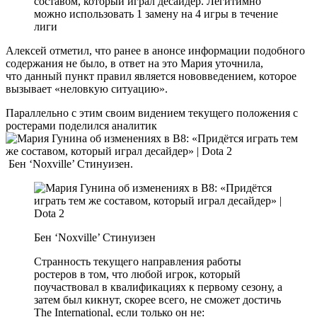
составом, который играл десайдер. Легитимно
можно использовать 1 замену на 4 игры в течение
лиги
Алексей отметил, что ранее в анонсе информации подобного
содержания не было, в ответ на это Мария уточнила,
что данный пункт правил является нововведением, которое
вызывает «неловкую ситуацию».
Параллельно с этим своим видением текущего положения с
ростерами поделился аналитик
Бен ‘Noxville’ Стинуизен.
Бен ‘Noxville’ Стинуизен
Странность текущего направления работы
ростеров в том, что любой игрок, который
поучаствовал в квалификациях к первому сезону, а
затем был кикнут, скорее всего, не сможет достичь
The International, если только он не: