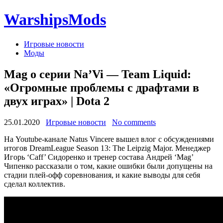
WarshipsMods
Игровые новости
Моды
Mag о серии Na’Vi — Team Liquid:
«Огромные проблемы с драфтами в
двух играх» | Dota 2
25.01.2020
Игровые новости
No comments
На Youtube-канале Natus Vincere вышел влог с обсуждениями
итогов DreamLeague Season 13: The Leipzig Major. Менеджер
Игорь ‘Caff’ Сидоренко и тренер состава Андрей ‘Mag’
Чипенко рассказали о том, какие ошибки были допущены на
стадии плей-офф соревнования, и какие выводы для себя
сделал коллектив.