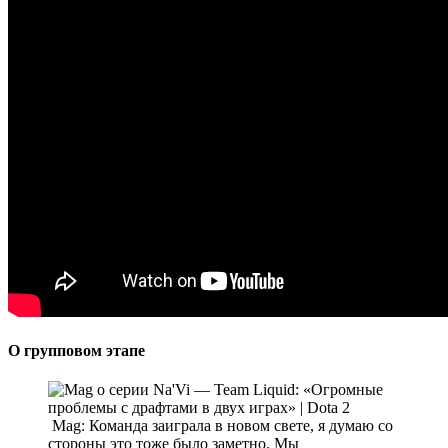
О групповом этапе
Mag: Команда заиграла в новом свете, я думаю со
стороны это тоже было заметно. Мы