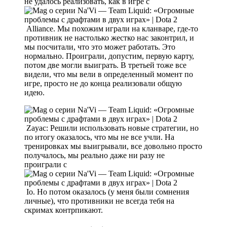
не удалось реализовать, как в игре с
Alliance. Мы похожим играли на кланваре, где-то
противник не настолько жестко нас законтрил, и
мы посчитали, что это может работать. Это
нормально. Проиграли, допустим, первую карту,
потом две могли выиграть. В третьей тоже все
видели, что мы вели в определенный момент по
игре, просто не до конца реализовали общую
идею.
Zayac: Решили использовать новые стратегии, но
по итогу оказалось, что мы не все учли. На
тренировках мы выигрывали, все довольно просто
получалось, мы реально даже ни разу не
проиграли с
Io. Но потом оказалось (у меня были сомнения
личные), что противники не всегда тебя на
скримах контрпикают.