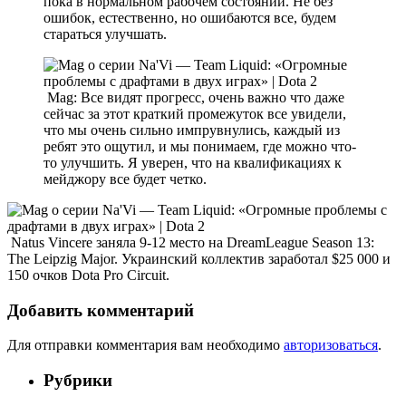
пока в нормальном рабочем состоянии. Не без
ошибок, естественно, но ошибаются все, будем
стараться улучшать.
Mag: Все видят прогресс, очень важно что даже
сейчас за этот краткий промежуток все увидели,
что мы очень сильно импрувнулись, каждый из
ребят это ощутил, и мы понимаем, где можно что-
то улучшить. Я уверен, что на квалификациях к
мейджору все будет четко.
Natus Vincere заняла 9-12 место на DreamLeague Season 13:
The Leipzig Major. Украинский коллектив заработал $25 000 и
150 очков Dota Pro Circuit.
Добавить комментарий
Для отправки комментария вам необходимо
авторизоваться
.
Рубрики