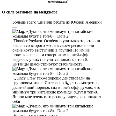
источника
]
О силе регионов на мейджоре
Больше всего удивили ребята из Южной Америки
—
Thunder Predator. Особенно учитывая то, что они
вышли со второго места в своем регионе, они
очень круто выступили в группе! Но им не
повезло с первым соперником в плей-офф:
надеюсь, у них получится попасть в топ-8.
Китайцы демонстрируют стабильность.
Quincy Crew также хорошо действовали на
групповом этапе. Интересно будет посмотреть на
дальнейший порядок сил в плей-офф: думаю, что
минимум три китайские команды будут в топ-8.
Лично мне очень интересно увидеть, как покажет
себя
Virtus.pro в матче против