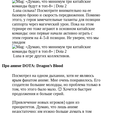
Luna сильна? Посмотрите внимательно на ее
базовую броню и скорость передвижения. Помимо
этого, у героя замечательные таланты для позиции
саппорта через магический урон. Пока на этом
турнире ею тоже играют в основном китайские
команды: они первые начали активно играть с
этим героем на 4–5-й позиции. Не уверен, что мы
увидим
Luna в игре других коллективов.
Про аниме DOTA: Dragon’s Blood
Посмотрел на одном дыхании, хотя не являюсь
ярым фанатом аниме. Мне очень понравилось. Его
создатели большие молодцы, но проблема только в
том, что этого было мало. 🙂 Хочется быстрее
продолжения и больше серий.
[Привлечение новых игроков] один из
приоритетов. Думаю, что лишь аниме
недостаточно: им нужно больше думать в том