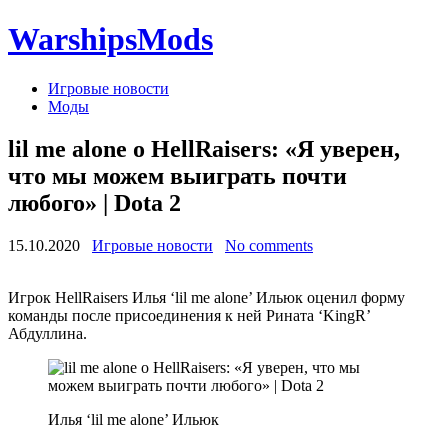
WarshipsMods
Игровые новости
Моды
lil me alone о HellRaisers: «Я уверен,
что мы можем выиграть почти
любого» | Dota 2
15.10.2020
Игровые новости
No comments
Игрок HellRaisers Илья ‘lil me alone’ Ильюк оценил форму
команды после присоединения к ней Рината ‘KingR’
Абдуллина.
Илья ‘lil me alone’ Ильюк