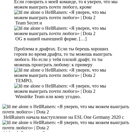
Если говорить о моей команде, то я уверен, что мы
можем выиграть почти любого, кроме
Team Secret и
OG в нашей нынешней форме. […]
Проблема в драфтах. Если ты берешь хороших
героев во время драфта, то ты можешь выиграть
любого. Но если у тебя плохой драфт, то ты
можешь проиграть любому: к примеру
TEMPO,
Winstrike Team или кому угодно.
HellRaisers начала выступление на ESL One Germany 2020 с