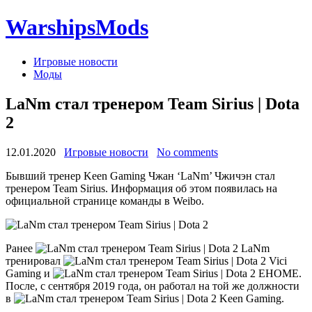
WarshipsMods
Игровые новости
Моды
LaNm стал тренером Team Sirius | Dota
2
12.01.2020
Игровые новости
No comments
Бывший тренер Keen Gaming Чжан ‘LaNm’ Чжичэн стал
тренером Team Sirius. Информация об этом появилась на
официальной странице команды в Weibo.
Ранее
LaNm
тренировал
Vici
Gaming и
EHOME.
После, с сентября 2019 года, он работал на той же должности
в
Keen Gaming.