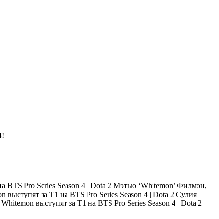
4!
Мэтью ‘Whitemon’ Филмон,
Сулия