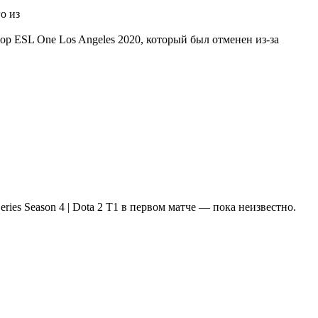
го из
р ESL One Los Angeles 2020, который был отменен из-за
T1 в первом матче — пока неизвестно.