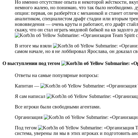
Но именно отсутствие опыта и некоторой жёсткости, вкуп
немного жалею, но понимаю, что так было необходимо. 
опции: первая, он разберётся с механикой и станет отли
аналитиком, специалистом драфт стадии или вторым тренер
нововведения — очень круты и работают, его драфт стай
скажу, что он стал играть мидовой бабкой на кв задолго до
В итоге мы взяли
самом начале, но я не лоббировал Ярослава, он доказал 
О выступлении под тегом
Ответы на самые популярные вопросы:
Капитан —
Я сам написал
Все игроки были свободными агентами.
Организация
Под тегом
система, уверены ли мы в этих игроках и подготовить ан