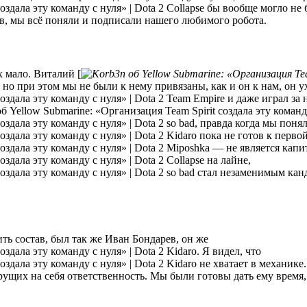
Collapse бы вообще могло не 
в, мы всё поняли и подписали нашего любимого робота.
х мало. Виталий [
 но при этом мы не были к нему привязаны, как и он к нам, он
Team Empire и даже играл за 
so bad, правда когда мы поня
Kidaro пока не готов к перво
Miposhka — не является капит
Collapse на лайне,
so bad стал незаменимым канд
ть состав, был так же Иван Бондарев, он же
Kidaro. Я видел, что
Kidaro не хватает в механике
рущих на себя ответственность. Мы были готовы дать ему время