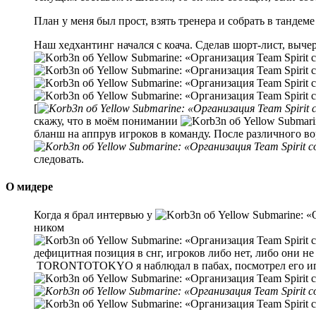
План у меня был прост, взять тренера и собрать в тандеме
Наш хедхантинг начался с коача. Сделав шорт-лист, вычер
[
скажу, что в моём понимании
бланш на аппрув игроков в команду. После различного во
следовать.
О мидере
Когда я брал интервью у
ником
дефицитная позиция в снг, игроков либо нет, либо они не
TORONTOTOKYO я наблюдал в пабах, посмотрел его и