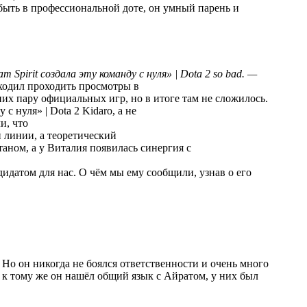
быть в профессиональной доте, он умный парень и
so bad. —
 уходил проходить просмотры в
них пару официальных игр, но в итоге там не сложилось.
Kidaro, а не
ли, что
й линии, а теоретический
аном, а у Виталия появилась синергия с
идатом для нас. О чём мы ему сообщили, узнав о его
. Но он никогда не боялся ответственности и очень много
, к тому же он нашёл общий язык с Айратом, у них был