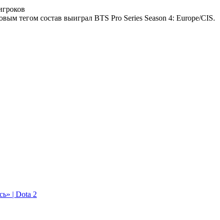
 игроков
овым тегом состав выиграл BTS Pro Series Season 4: Europe/CIS.
ь» | Dota 2