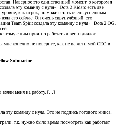
остав. Наверное это единственный момент, о котором я
Kidaro есть две
2 уровне, как игрок, но может стать очень успешным
 взял его сейчас. Он очень скрупулёзный, его
OG,
л ей
 этому с ним приятно работать и вести диалог.
ы мне конечно не поверите, как не верил и мой СЕО в
llow Submarine
и взяли меня на работу. […]
ала эту команду с нуля. Это не подпись готового микса.
грали, т.к. нужно было время посмотреть как работает