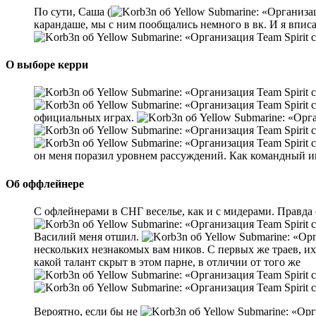
По сути, Саша (
карандаше, мы с ним пообщались немного в вк. И я вписал 
О выборе керри
официальных играх.
он меня поразил уровнем рассуждений. Как командный иг
Об оффлейнере
С офлейнерами в СНГ веселье, как и с мидерами. Правда 
Василий меня отшил.
нескольких незнакомых вам ников. С первых же траев, их
какой талант скрыт в этом парне, в отличии от того же
Вероятно, если бы не