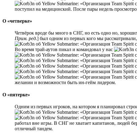
поступил на медицинский. После пары недель просмотро
О «четверке»
Четвёрок вроде бы много в СНГ, но есть одно но, хороши
Прим. ред.
] был одним из первых кого мы рассматривали,
Во время трай-аутов пикал и командовал у нас
желании и возможности быть ин-гейм лидером.
О «пятерке»
Одним из первых игроков, на котором я планировал строи
работал вне игры. В СНГ не хватает капитанов, людей бе
отличный тандем.