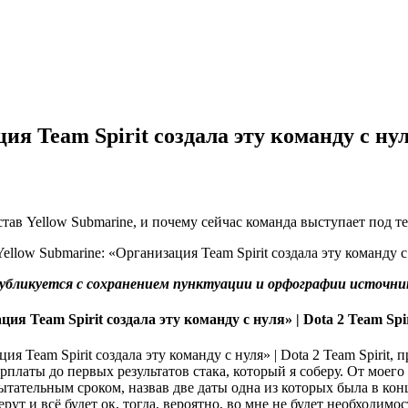
ия Team Spirit создала эту команду с нуля
ав Yellow Submarine, и почему сейчас команда выступает под тег
убликуется с сохранением пунктуации и орфографии источни
Team Spir
Team Spirit, 
рплаты до первых результатов стака, который я соберу. От моего
ытательным сроком, назвав две даты одна из которых была в конц
ут и всё будет ок, тогда, вероятно, во мне не будет необходимос