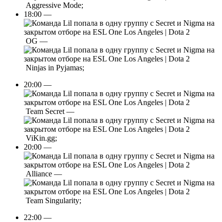
Aggressive Mode;
18:00 —
OG —
Ninjas in Pyjamas;
20:00 —
Team Secret —
ViKin.gg;
20:00 —
Alliance —
Team Singularity;
22:00 —