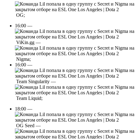
OG;
16:00 —
ViKin.gg —
Nigma;
16:00 —
Team Singularity —
Team Liquid;
18:00 —
OG Seed —