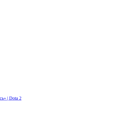
ь» | Dota 2