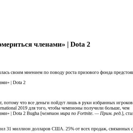
омериться членами» | Dota 2
сь своим мнением по поводу роста призового фонда предстоящег
дует, потому что все деньги пойдут лишь в руки избранных игро
ernational 2019 для того, чтобы чемпионы получили больше, чем
Bugha [
чемпион мира по Fortnite. — Прим. ред.
], ст
сил 31 миллион долларов США. 25% от всех продаж, связанных с 