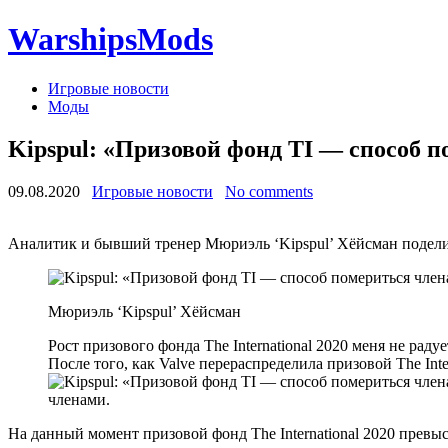
WarshipsMods
Игровые новости
Моды
Kipspul: «Призовой фонд TI — способ п
09.08.2020
Игровые новости
No comments
Аналитик и бывший тренер Мюриэль ‘Kipspul’ Хёйсман поделила
Мюриэль ‘Kipspul’ Хёйсман
Рост призового фонда The International 2020 меня не ра
После того, как Valve перераспределила призовой The Int
членами.
На данный момент призовой фонд The International 2020 превы