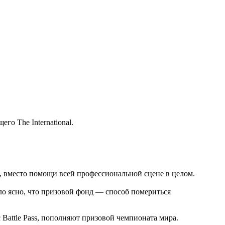
о The International.
ков, вместо помощи всей профессиональной сцене в целом.
ало ясно, что призовой фонд — способ помериться
Battle Pass, пополняют призовой чемпионата мира.