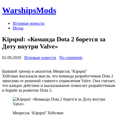
WarshipsMods
Игровые новости
Моды
Kipspul: «Команда Dota 2 борется за
Доту внутри Valve»
02.09.2020
Игровые новости
No comments
Бывший тренер и аналитик Мюриэль ‘Kipspul’
Хёйсман высказала мысль, что команда разработчиков Dota 2
зависима от решений главного управления Valve. Она считает,
что каждое действие и высказывание помогает разработчикам
в борьбе за развитие Dota 2.
Мюриэль ‘Kipspul’ Хёйсман