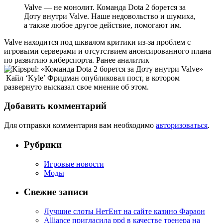
Valve — не монолит. Команда Dota 2 борется за
Доту внутри Valve. Наше недовольство и шумиха,
а также любое другое действие, помогают им.
Valve находится под шквалом критики из-за проблем с
игровыми серверами и отсутствием анонсированного плана
по развитию киберспорта. Ранее аналитик
Кайл ‘Kyle’ Фридман опубликовал пост, в котором
развернуто высказал свое мнение об этом.
Добавить комментарий
Для отправки комментария вам необходимо
авторизоваться
.
Рубрики
Игровые новости
Моды
Свежие записи
Лучшие слоты НетЕнт на сайте казино Фараон
Alliance пригласила ppd в качестве тренера на