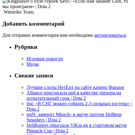
Winstrike Team.
Добавить комментарий
Для отправки комментария вам необходимо
авторизоваться
.
Рубрики
Игровые новости
Моды
Свежие записи
Лучшие слоты НетЕнт на сайте казино Фараон
Alliance пригласила ppd в качестве тренера на
испытательный срок | Dota 2
fng: «В СНГ можно собрать 2-3 сильных ростера» |
Dota 2
rmN- заменит Miracle- в матче против Hellbear
Smashers | Dota 2
HellRaisers обыграла ViKin.gg в стартовом матче
Pinnacle Cup | Dota 2