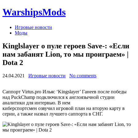
WarshipsMods
Игровые новости
Моды
Kinglslayer о пуле героев Save-: «Если
нам забанят Lion, то мы проиграем» |
Dota 2
24.04.2021
Игровые новости
No comments
Саппорт Virtus.pro Ильяс ‘Kingslayer’ Ганеев после победы
над PuckChamp подключился к англоязычной студии
аналитики для интервью. В нем
киберспортсмен озвучил игровой план на вторую карту в
серии, а также назвал лучшего саппорта в СНГ.