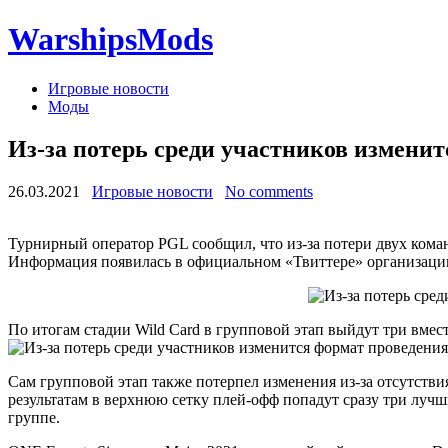
WarshipsMods
Игровые новости
Моды
Из-за потерь среди участников изменитс
26.03.2021
Игровые новости
No comments
Турнирный оператор PGL сообщил, что из-за потери двух команд
Информация появилась в официальном «Твиттере» организаци
По итогам стадии Wild Card в групповой этап выйдут три вмес
Сам групповой этап также потерпел изменения из-за отсутств
результатам в верхнюю сетку плей-офф попадут сразу три лучш
группе.