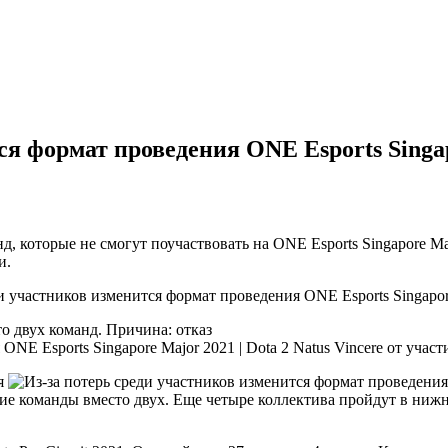
я формат проведения ONE Esports Singap
, которые не смогут поучаствовать на ONE Esports Singapore Ma
и.
то двух команд. Причина: отказ
Natus Vincere от участ
ия
ие команды вместо двух. Еще четыре коллектива пройдут в нижню