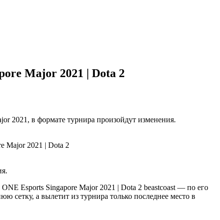
ore Major 2021 | Dota 2
jor 2021, в формате турнира произойдут изменения.
ия.
beastcoast — по его
ю сетку, а вылетит из турнира только последнее место в