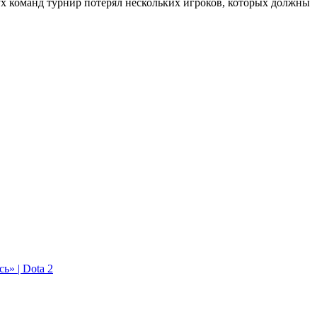
двух команд турнир потерял нескольких игроков, которых должны
ь» | Dota 2