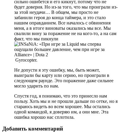
сильно ошибется и его кикнут, потому что не
будет доверия. Но из-за того, что мы проиграли из-
за этой неудачи… В общем, мы просто не
забанили героя до конца таймера, и это стало
нашим оправданием. Все началось с обвинения
меня, а в итоге виноваты оказались мы все. Мы
свалили вину за поражение не на кого-то, а на сам
факт, что мы пикнули
Gyrocopter.
Не допусти я эту ошибку, мы, быть может,
выиграли бы карту или серию, но проиграли в
следующем раунде. Это поражение даже сильнее
могло ударить по нам.
Спустя год, я понимаю, что это принесло нам
пользу. Хоть мы и не прошли дальше по сетке, но я
стараюсь видеть во всем хорошее. Мы остались
одной командой, я доверяю им, а они мне. Эта
ошибка хорошо нас сплотила.
Добавить комментарий