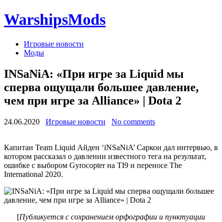
WarshipsMods
Игровые новости
Моды
INSaNiA: «При игре за Liquid мы
сперва ощущали большее давление,
чем при игре за Alliance» | Dota 2
24.06.2020
Игровые новости
No comments
Капитан Team Liquid Айден ‘iNSaNiA’ Саркои дал интервью, в
котором рассказал о давлении известного тега на результат,
ошибке с выбором Gyrocopter на TI9 и переносе The
International 2020.
[
Публикуется с сохранением орфографии и пунктуации