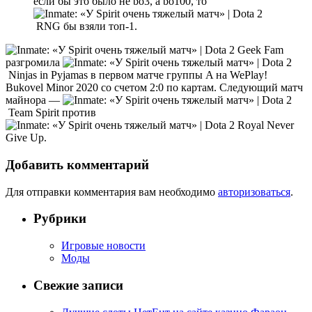
если бы это было не bo3, а bo100, то
RNG бы взяли топ-1.
Geek Fam
разгромила
Ninjas in Pyjamas в первом матче группы A на WePlay!
Bukovel Minor 2020 со счетом 2:0 по картам. Следующий матч
майнора —
Team Spirit против
Royal Never
Give Up.
Добавить комментарий
Для отправки комментария вам необходимо
авторизоваться
.
Рубрики
Игровые новости
Моды
Свежие записи