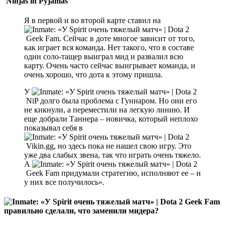
Ninjas in Pyjamas
Я в первой и во второй карте ставил на
Geek Fam. Сейчас в доте многое зависит от того,
как играет вся команда. Нет такого, что в составе
один соло-тащер выиграл мид и развалил всю
карту. Очень часто сейчас выигрывает команда, и
очень хорошо, что дота к этому пришла.
У
NiP долго была проблема с Гуннаром. Но они его
не кикнули, а переместили на легкую линию. И
еще добрали Таннера – новичка, который неплохо
показывал себя в
Vikin.gg, но здесь пока не нашел свою игру. Это
уже два слабых звена, так что играть очень тяжело.
А
Geek Fam придумали стратегию, исполняют ее – и
у них все получилось».
Geek Fam
правильно сделали, что заменили мидера?