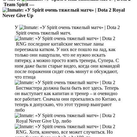
Team Spirit —
Royal
Never Give Up
У
Spirit очень тяжелый матч.
RNG последние китайские местные ланы
переезжала катком. У них все пошло на лад, как
только они нащупали, что не нужно искать
пятерку, а можно просто взять тренера, Супера. С
ним даже были старые видео, когда они командой
после поражения сидят семь минут и обсуждают,
что птица
Бистмастера должна была быть вот здесь. Теперь
он выступает как капитан и тренер – и очевидно
все работает. Сначала они проехались по Китаю, а
теперь я допускаю, что этот турнир выиграют
либо
Royal Never Give Up, либо
RNG. Хотя, конечно, все может случиться. Но