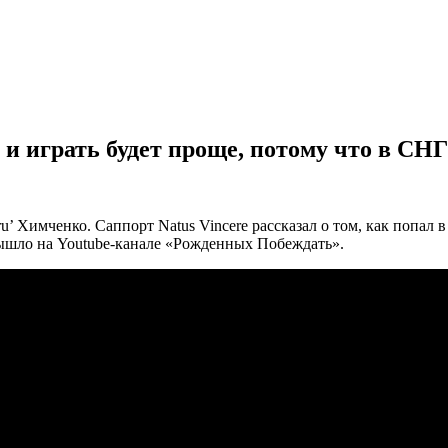
т и играть будет проще, потому что в СНГ
2ru’ Химченко. Саппорт Natus Vincere рассказал о том, как попал
 вышло на Youtube-канале «Рожденных Побеждать».