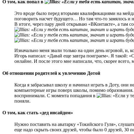
О том, как попал в
Это вроде было перед вторыми квалификациями на мейджо
поговорить насчет будущего… Но там что-то замялось и н
В итоге, через пару дней открываю «ВКонтакте», а там с
Изначально меня звали только на один день игровой, и, к
Игорь написал: «Давай еще завтра поиграем». Я такой: «О
онлайне. И после этого мне написали, что, скорее всего, 
Об отношении родителей к увлечению Дотой
Когда я забрасывал школу и начинал играть в Доту, они 
компьютерные игры поверх школы, помимо образования. И
воспринимали. С момента попадания в
поняли.
О том, как стать «дед инсайдом»
Нужно поставить на аватарку «Токийского Гуля», слушат
еще надо скрыть своих друзей, чтобы было 0 друзей, 30 