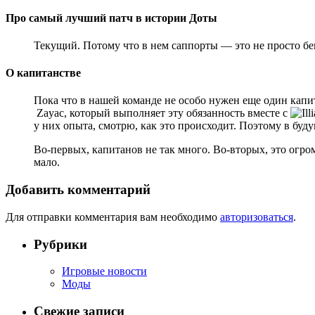
Про самый лучший патч в истории Доты
Текущий. Потому что в нем саппорты — это не просто б
О капитанстве
Пока что в нашей команде не особо нужен еще один капит
Zayac, который выполняет эту обязанность вместе с
у них опыта, смотрю, как это происходит. Поэтому в будущ
Во-первых, капитанов не так много. Во-вторых, это огром
мало.
Добавить комментарий
Для отправки комментария вам необходимо
авторизоваться
.
Рубрики
Игровые новости
Моды
Свежие записи