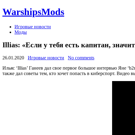
WarshipsMods
Игровые новости
Моды
Illias: «Если у тебя есть капитан, значи
26.01.2020
Игровые новости
No comments
Ильяс ‘Illias’ Ганеев дал свое первое большое интервью Яне ‘b
также дал советы тем, кто хочет попасть в киберспорт. Видео