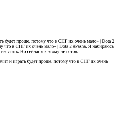
9Pasha. Я набираюсь
им стать. Но сейчас я к этому не готов.
начит и играть будет проще, потому что в СНГ их очень