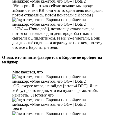
Virtus.pro. Я вот как сейчас помню: мы вроде
забили с ними КВ, они что-то один день поиграли,
потом отказались, потом поиграли с Игорем [
iLTW. — Прим. ред.
], потом ещё отказались, и
потом они только один день вроде бы с нами
сыграли с Эпилептиком. И мы уже улетели, а они
два дня ещё сидят — а играть уже не с кем, потому
что все с Европы улетели.
О том, кто из пяти фаворитов в Европе не пройдет на
мейджор
Мне кажется, что
OG, скорее всего, не зайдут [в топ-4 DPC]. Я не
хейчу, просто видно, что им нужно время, чтобы
наиграть… Потому что
ana и