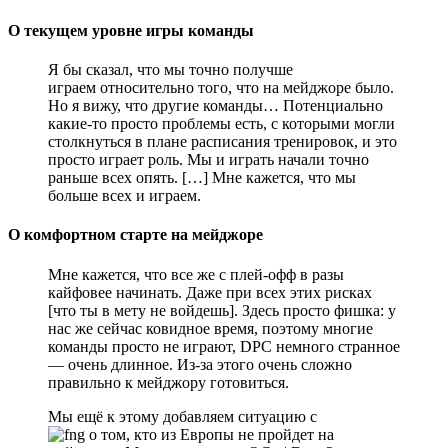
О текущем уровне игры команды
Я бы сказал, что мы точно получше
играем относительно того, что на мейджоре было.
Но я вижу, что другие команды… Потенциально
какие-то просто проблемы есть, с которыми могли
столкнуться в плане расписания тренировок, и это
просто играет роль. Мы и играть начали точно
раньше всех опять. […] Мне кажется, что мы
больше всех и играем.
О комфортном старте на мейджоре
Мне кажется, что все же с плей-офф в разы
кайфовее начинать. Даже при всех этих рисках
[что ты в мету не войдешь]. Здесь просто фишка: у
нас же сейчас ковидное время, поэтому многие
команды просто не играют, DPC немного странное
— очень длинное. Из-за этого очень сложно
правильно к мейджору готовиться.
Мы ещё к этому добавляем ситуацию с