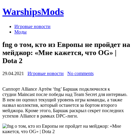
WarshipsMods
Игровые новости
Моды
fng о том, кто из Европы не пройдет на
мейджор: «Мне кажется, что OG» |
Dota 2
29.04.2021
Игровые новости
No comments
Саппорт Alliance Артём ‘fng’ Баршак подключился к
студии Maincast после победы над Team Secret для интервью.
В нем он оценил текущий уровень игры команды, а также
назвал коллектив, который останется за бортом второго
мейджора. Кроме этого, Баршак раскрыл секрет последних
успехов Alliance в рамках DPC-лиги.