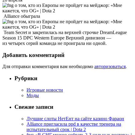
Alliance обыграла
Team Secret и закрепилась на верхней строчке DreamLeague
Season 15 DPC Western Europe Верхний дивизион —
из четырех серий команда не проиграла ни одной.
Добавить комментарий
Для отправки комментария вам необходимо
авторизоваться
.
Рубрики
Игровые новости
Моды
Свежие записи
Лучшие слоты НетЕнт на сайте казино Фараон
Alliance пригласила ppd в качестве тренера на
испытательный срок | Dota 2
fng: «В СНГ можно собрать 2-3 сильных ростера» |