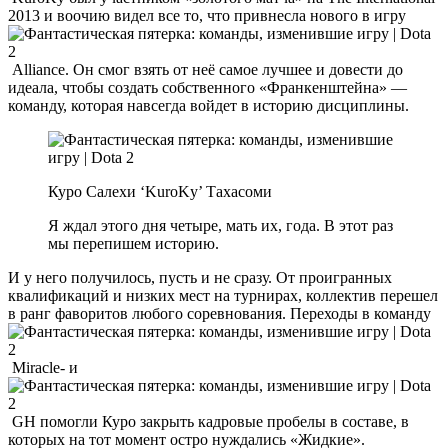
2013 и воочию видел все то, что привнесла нового в игру
Alliance. Он смог взять от неё самое лучшее и довести до
идеала, чтобы создать собственного «Франкенштейна» —
команду, которая навсегда войдет в историю дисциплины.
Куро Салехи ‘KuroKy’ Тахасоми
Я ждал этого дня четыре, мать их, года. В этот раз
мы перепишем историю.
И у него получилось, пусть и не сразу. От проигранных
квалификаций и низких мест на турнирах, коллектив перешел
в ранг фаворитов любого соревнования. Переходы в команду
Miracle- и
GH помогли Куро закрыть кадровые пробелы в составе, в
которых на тот момент остро нуждались «Жидкие».