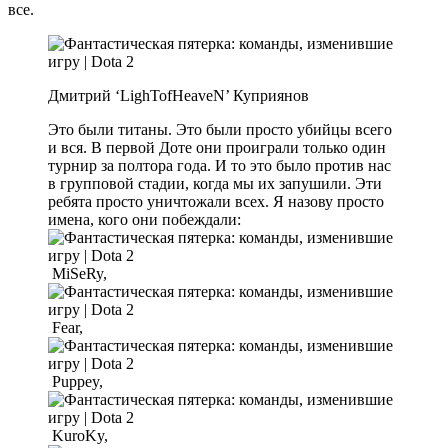
все.
Дмитрий ‘LighTofHeaveN’ Куприянов
Это были титаны. Это были просто убийцы всего
и вся. В первой Доте они проиграли только один
турнир за полтора года. И то это было против нас
в групповой стадии, когда мы их запушили. Эти
ребята просто уничтожали всех. Я назову просто
имена, кого они побеждали:
MiSeRy,
Fear,
Puppey,
KuroKy,