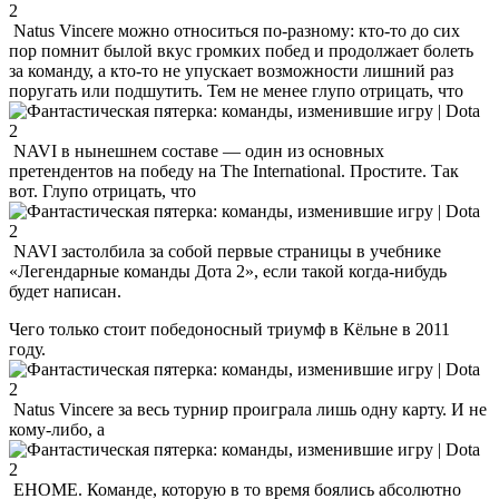
Natus Vincere можно относиться по-разному: кто-то до сих
пор помнит былой вкус громких побед и продолжает болеть
за команду, а кто-то не упускает возможности лишний раз
поругать или подшутить. Тем не менее глупо отрицать, что
NAVI в нынешнем составе — один из основных
претендентов на победу на The International. Простите. Так
вот. Глупо отрицать, что
NAVI застолбила за собой первые страницы в учебнике
«Легендарные команды Дота 2», если такой когда-нибудь
будет написан.
Чего только стоит победоносный триумф в Кёльне в 2011
году.
Natus Vincere за весь турнир проиграла лишь одну карту. И не
кому-либо, а
EHOME. Команде, которую в то время боялись абсолютно