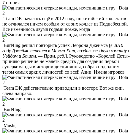
История
Team DK началась ещё в 2012 году, но китайский коллектив
не отличался ничем особым от своих коллег из Поднебесной.
Все изменилось двумя годами позже, когда
BurNIng решил повторить успех Леброна Джеймса [
в 2010
году Джеймс перешел в Маями Хит, создав звездную команду с
Уэйдом и Бошем. — Прим. ред.
]. Руководство «Королей Доты»
приняло решение не жалеть средств для создания первой
суперкоманды в истории дисциплины, собрав под одним
тегом самых ярких личностей со всей Азии. Имена игроков
Team DK действительно приводили в восторг. Вот же они,
слева направо:
BurNIng,
Mushi,