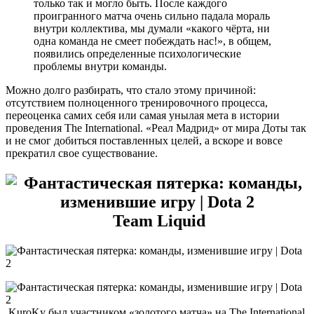
только так и могло быть. После каждого
проигранного матча очень сильно падала мораль
внутри коллектива, мы думали «какого чёрта, ни
одна команда не смеет побеждать нас!», в общем,
появились определенные психологические
проблемы внутри команды.
Можно долго разбирать, что стало этому причиной:
отсутствием полноценного тренировочного процесса,
переоценка самих себя или самая унылая мета в истории
проведения The International. «Реал Мадрид» от мира Доты так
и не смог добиться поставленных целей, а вскоре и вовсе
прекратил свое существование.
Team Liquid
KuroKy был участником «золотого матча» на The International