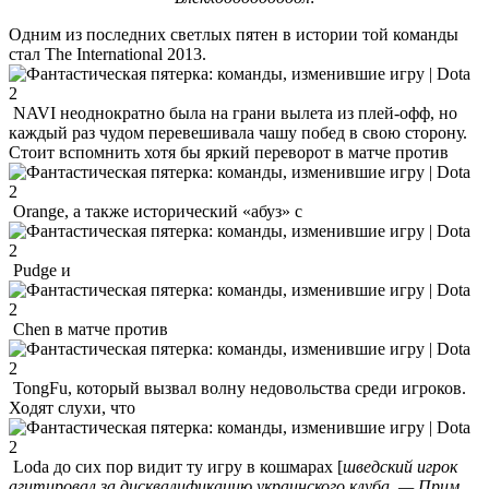
Одним из последних светлых пятен в истории той команды
стал The International 2013.
NAVI неоднократно была на грани вылета из плей-офф, но
каждый раз чудом перевешивала чашу побед в свою сторону.
Стоит вспомнить хотя бы яркий переворот в матче против
Orange, а также исторический «абуз» с
Pudge и
Chen в матче против
TongFu, который вызвал волну недовольства среди игроков.
Ходят слухи, что
Loda до сих пор видит ту игру в кошмарах [
шведский игрок
агитировал за дисквалификацию украинского клуба. — Прим.