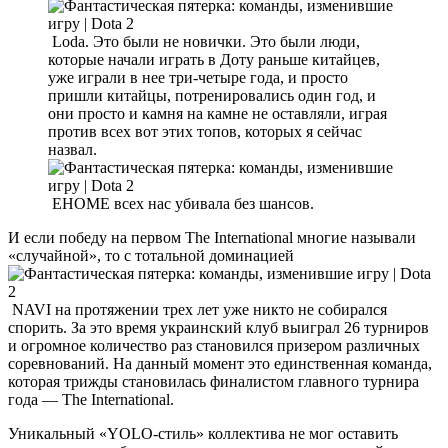
Loda. Это были не новички. Это были люди,
которые начали играть в Доту раньше китайцев,
уже играли в нее три-четыре года, и просто
пришли китайцы, потренировались один год, и
они просто и камня на камне не оставляли, играя
против всех вот этих топов, которых я сейчас
назвал.
EHOME всех нас убивала без шансов.
И если победу на первом The International многие называли
«случайной», то с тотальной доминацией
NAVI на протяжении трех лет уже никто не собирался
спорить. За это время украинский клуб выиграл 26 турниров
и огромное количество раз становился призером различных
соревнований. На данный момент это единственная команда,
которая трижды становилась финалистом главного турнира
года — The International.
Уникальный «YOLO-стиль» коллектива не мог оставить