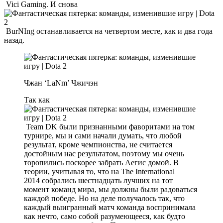
Vici Gaming. И снова
BurNIng останавливается на четвертом месте, как и два года
назад.
Чжан ‘LaNm’ Чжичэн
Так как
Team DK были признанными фаворитами на том
турнире, мы и сами начали думать, что любой
результат, кроме чемпионства, не считается
достойным нас результатом, поэтому мы очень
торопились поскорее забрать Аегис домой. В
теории, учитывая то, что на The International
2014 собрались шестнадцать лучших на тот
момент команд мира, мы должны были радоваться
каждой победе. Но на деле получалось так, что
каждый выигранный матч команда воспринимала
как нечто, само собой разумеющееся, как будто