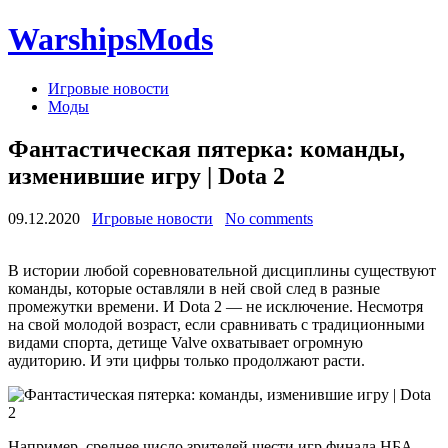
WarshipsMods
Игровые новости
Моды
Фантастическая пятерка: команды,
изменившие игру | Dota 2
09.12.2020
Игровые новости
No comments
В истории любой соревновательной дисциплины существуют
команды, которые оставляли в ней свой след в разные
промежутки времени. И Dota 2 — не исключение. Несмотря
на свой молодой возраст, если сравнивать с традиционными
видами спорта, детище Valve охватывает огромную
аудиторию. И эти цифры только продолжают расти.
Например, среднее число зрителей шести игр финала НБА