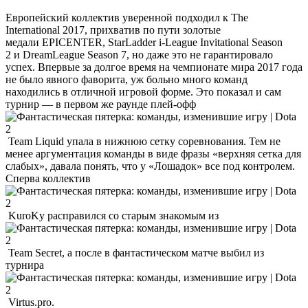
Европейский коллектив уверенной подходил к The
International 2017, прихватив по пути золотые
медали EPICENTER, StarLadder i-League Invitational Season
2 и DreamLeague Season 7, но даже это не гарантировало
успех. Впервые за долгое время на чемпионате мира 2017 года
не было явного фаворита, уж больно много команд
находились в отличной игровой форме. Это показал и сам
турнир — в первом же раунде плей-офф
Team Liquid упала в нижнюю сетку соревнования. Тем не
менее аргументация команды в виде фразы «верхняя сетка для
слабых», давала понять, что у «Лошадок» все под контролем.
Сперва коллектив
KuroKy расправился со старым знакомым из
Team Secret, а после в фантастическом матче выбил из
турнира
Virtus.pro.