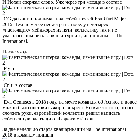
И Йохан сдержал слово. Уже через три месяца в составе
OG датчанин поднимал над собой трофей Frankfurt Major
2015. Тем не менее несмотря на победу в четырех
«настоящих» мейджорах из пяти, коллективу так и не
удавалось покорить главный турнир дисциплины — The
International.
После ухода
Fly и
Cr1t- в состав
Evil Geniuses в 2018 году, на мечте команды об Аегисе и вовсе
можно было поставить жирный крест. Но вместо того, чтобы
сложить руки, европейский коллектив решил написать
собственную адаптацию «Гадкого утёнка».
За две недели до старта квалификаций на The International
2018 в команду пришли