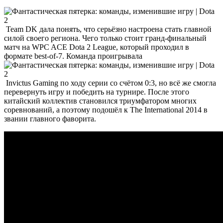
Team DK дала понять, что серьёзно настроена стать главной
силой своего региона. Чего только стоит гранд-финальный
матч на WPC ACE Dota 2 League, который проходил в
формате best-of-7. Команда проигрывала
Invictus Gaming по ходу серии со счётом 0:3, но всё же смогла
перевернуть игру и победить на турнире. После этого
китайский коллектив становился триумфатором многих
соревнований, а поэтому подошёл к The International 2014 в
звании главного фаворита.