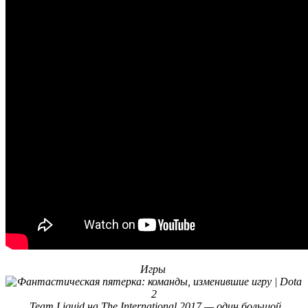
Игры
Team Liquid на The International 2017 — один большой