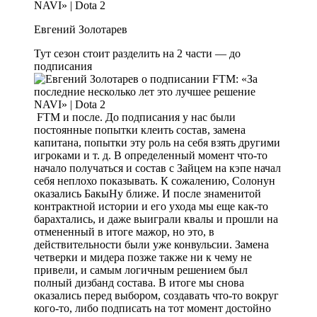
Евгений Золотарев
Тут сезон стоит разделить на 2 части — до
подписания
FTM и после. До подписания у нас были
постоянные попытки клеить состав, замена
капитана, попытки эту роль на себя взять другими
игроками и т. д. В определенный момент что-то
начало получаться и состав с Зайцем на кэпе начал
себя неплохо показывать. К сожалению, Солонун
оказались БакыНу ближе. И после знаменитой
контрактной истории и его ухода мы еще как-то
барахтались, и даже выиграли квалы и прошли на
отмененный в итоге мажор, но это, в
действительности были уже конвульсии. Замена
четверки и мидера позже также ни к чему не
привели, и самым логичным решением был
полный дизбанд состава. В итоге мы снова
оказались перед выбором, создавать что-то вокруг
кого-то, либо подписать на тот момент достойно