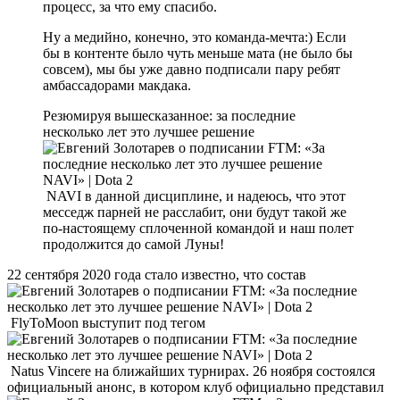
процесс, за что ему спасибо.
Ну а медийно, конечно, это команда-мечта:) Если
бы в контенте было чуть меньше мата (не было бы
совсем), мы бы уже давно подписали пару ребят
амбассадорами макдака.
Резюмируя вышесказанное: за последние
несколько лет это лучшее решение
NAVI в данной дисциплине, и надеюсь, что этот
месседж парней не расслабит, они будут такой же
по-настоящему сплоченной командой и наш полет
продолжится до самой Луны!
22 сентября 2020 года стало известно, что состав
FlyToMoon выступит под тегом
Natus Vincere на ближайших турнирах. 26 ноября состоялся
официальный анонс, в котором клуб официально представил