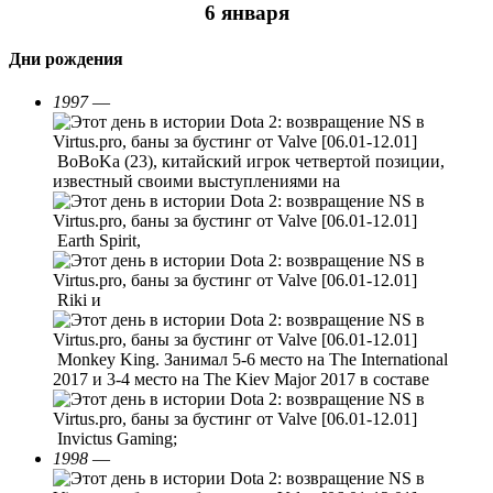
6 января
Дни рождения
1997
—
BoBoKa (23), китайский игрок четвертой позиции,
известный своими выступлениями на
Earth Spirit,
Riki и
Monkey King. Занимал 5-6 место на The International
2017 и 3-4 место на The Kiev Major 2017 в составе
Invictus Gaming;
1998
—