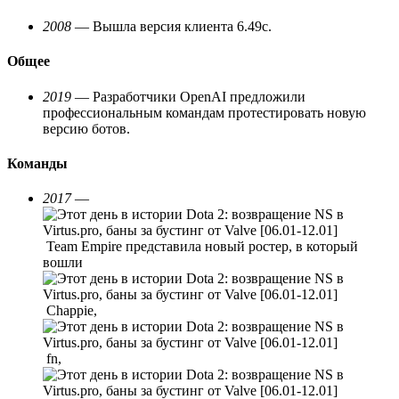
2008
— Вышла версия клиента 6.49с.
Общее
2019
— Разработчики OpenAI предложили
профессиональным командам протестировать новую
версию ботов.
Команды
2017
—
Team Empire представила новый ростер, в который
вошли
Chappie,
fn,