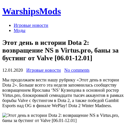
WarshipsMods
Игровые новости
Моды
Этот день в истории Dota 2:
возвращение NS в Virtus.pro, баны за
бустинг от Valve [06.01-12.01]
12.01.2020
Игровые новости
No comments
Мы продолжаем вести нашу рубрику «Этот день в истории
Dota 2». Больше всего эта неделя запомнилась сообществу
возвращением Ярослава ‘NS’ Кузнецова в основной ростер
Virtus.pro, блокировкой семнадцати тысяч аккаунтов в рамках
борьбы Valve с бустингом в Dota 2, а также победой Gambit
Esports над OG в финале WePlay! Dota 2 Winter Madness.