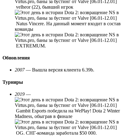
velheor (22), бывший игрок
Natus Vincere. На данный момент входит в состав
команды
EXTREMUM.
Обновления
2007
— Вышла версия клиента 6.39b.
Турниры
2019
—
Gambit Esports победила на WePlay! Dota 2 Winter
Madness, обыграв в финале
OG. СНГ-команда заработала $50 000.