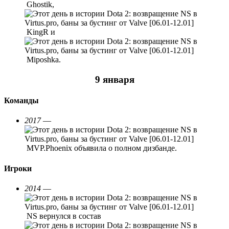
Ghostik,
KingR и
Miposhka.
9 января
Команды
2017
—
MVP.Phoenix объявила о полном дизбанде.
Игроки
2014
—
NS вернулся в состав