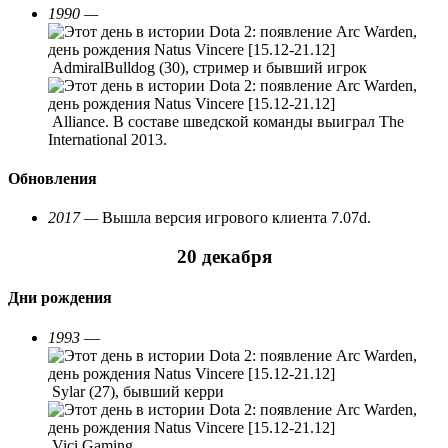
1990 —
AdmiralBulldog (30), стример и бывший игрок
Alliance. В составе шведской команды выиграл The
International 2013.
Обновления
2017 —
Вышла версия игрового клиента 7.07d.
20 декабря
Дни рождения
1993
—
Sylar (27), бывший керри
Vici Gaming,