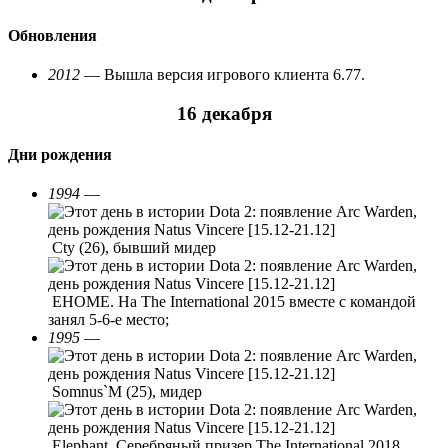
Обновления
2012
— Вышла версия игрового клиента 6.77.
16 декабря
Дни рождения
1994
—
Cty (26), бывший мидер
EHOME. На The International 2015 вместе с командой
занял 5-6-е место;
1995
—
Somnus`M (25), мидер
Elephant. Серебряный призер The International 2018,