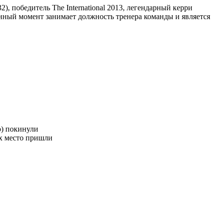
2), победитель The International 2013, легендарный керри
анный момент занимает должность тренера команды и является
р) покинули
их место пришли