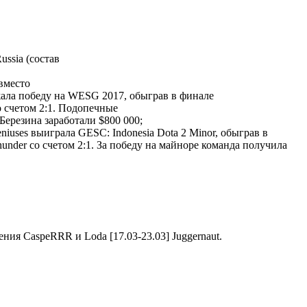
ssia (состав
вместо
ала победу на WESG 2017, обыграв в финале
 счетом 2:1. Подопечные
 Березина заработали $800 000;
niuses выиграла GESC: Indonesia Dota 2 Minor, обыграв в
nder со счетом 2:1. За победу на майноре команда получила
Juggernaut.