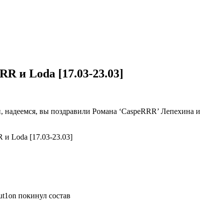
R и Loda [17.03-23.03]
, надеемся, вы поздравили Романа ‘CaspeRRR’ Лепехина и
t1on покинул состав