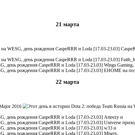
21 марта
CaspeR
Faith_b
Wings Gaming, 
EHOME на поз
22 марта
Major 2016
Arteezy и
Universe прихо
w33 и
Misery
.