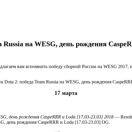
m Russia на WESG, день рождения CaspeRR
длагаем вам вспомнить победу сборной России на WESG 2017, и
17 марта
2018
— Resolu
OG.