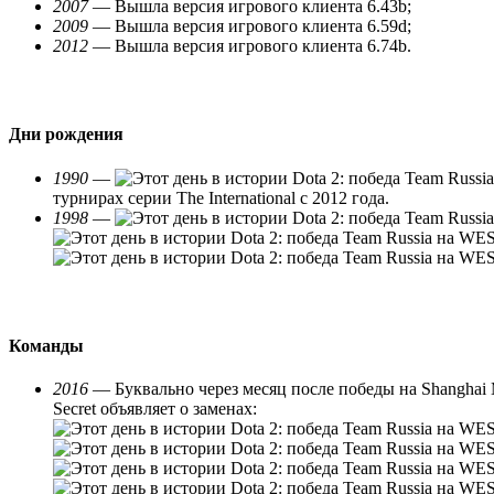
2007
— Вышла версия игрового клиента 6.43b;
2009
— Вышла версия игрового клиента 6.59d;
2012
— Вышла версия игрового клиента 6.74b.
Дни рождения
1990
—
турнирах серии The International с 2012 года.
1998
—
Команды
2016
— Буквально через месяц после победы на Shanghai 
Secret объявляет о заменах: