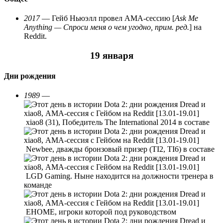
2017
— Гейб Ньюэлл провел АМА-сессию [
Ask Me
Anything — Спроси меня о чем угодно, прим. ред.
] на
Reddit.
19 января
Дни рождения
1989
—
xiao8 (31), Победитель The International 2014 в составе
Newbee, дважды бронзовый призер (TI2, TI6) в составе
LGD Gaming. Ныне находится на должности тренера в
команде
EHOME, игроки которой под руководством