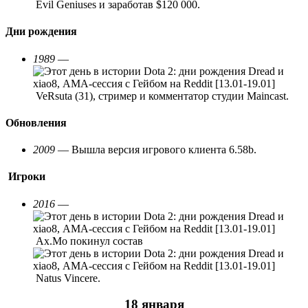
Evil Geniuses и заработав $120 000.
Дни рождения
1989
—
VeRsuta (31), стример и комментатор студии Maincast.
Обновления
2009
— Вышла версия игрового клиента 6.58b.
Игроки
2016
—
Ax.Mo покинул состав
Natus Vincere.
18 января