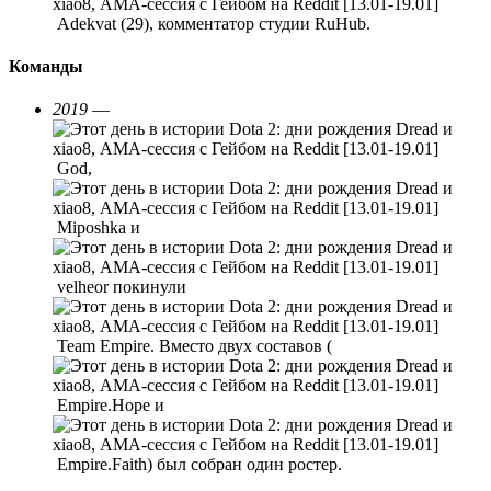
Adekvat (29), комментатор студии RuHub.
Команды
2019
—
God,
Miposhka и
velheor покинули
Team Empire. Вместо двух составов (
Empire.Hope и
Empire.Faith) был собран один ростер.