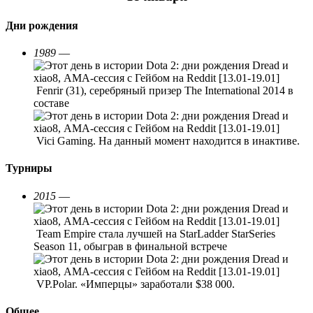
Дни рождения
1989
—
Fenrir (31), серебряный призер The International 2014 в
составе
Vici Gaming. На данный момент находится в инактиве.
Турниры
2015
—
Team Empire стала лучшей на StarLadder StarSeries
Season 11, обыграв в финальной встрече
VP.Polar. «Имперцы» заработали $38 000.
Общее