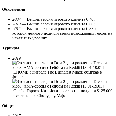
Обновления
2007
— Вышла версия игрового клиента 6.40;
2010
— Вышла версия игрового клиента 6.66;
2015
— Вышла версия игрового клиента 6.83b, в
которой немного подняли время возрождения героев на
начальных уровнях.
Турниры
2019
—
EHOME выиграла The Bucharest Minor, обыграв в
финале
Gambit Esports. Китайский коллектив получил $125 000
и слот на The Chongqing Major.
Общее
2017
—