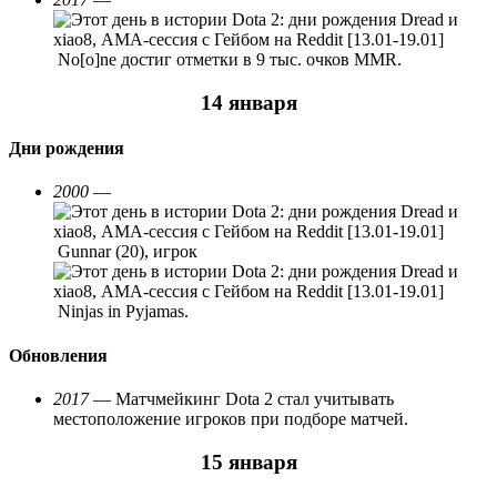
No[o]ne достиг отметки в 9 тыс. очков MMR.
14 января
Дни рождения
2000
—
Gunnar (20), игрок
Ninjas in Pyjamas.
Обновления
2017
— Матчмейкинг Dota 2 стал учитывать
местоположение игроков при подборе матчей.
15 января