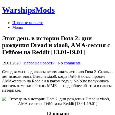
WarshipsMods
Игровые новости
Моды
Этот день в истории Dota 2: дни
рождения Dread и xiao8, АМА-сессия с
Гейбом на Reddit [13.01-19.01]
19.01.2020
Игровые новости
No comments
Сегодня мы продолжаем вспоминать историю Dota 2. Сколько
лет исполнилось Dread и xiao8, когда Гейб Ньюэлл провел
АМА-сессию на Reddit и в каком году у No[o]ne получилось
достичь отметки в 9 тыс. MMR — подробнее об этом в нашем
материале.
13 января