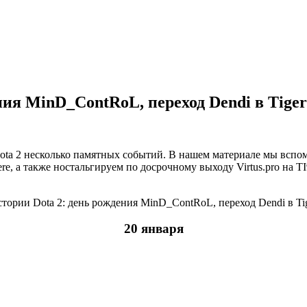
ия MinD_ContRoL, переход Dendi в Tigers
ota 2 несколько памятных событий. В нашем материале мы вспом
ere, а также ностальгируем по досрочному выходу Virtus.pro на 
20 января