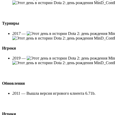
Турниры
2017
—
Игроки
2019
—
Обновления
2011
— Вышла версия игрового клиента 6.71b.
Игроки