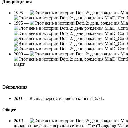
Дни рождения
1995
—
1995 —
2000 —
Major.
Обновления
2011
— Вышла версия игрового клиента 6.71.
Общее
2019
—
попав в полуфинал верхней сетки на The Chongqing Major