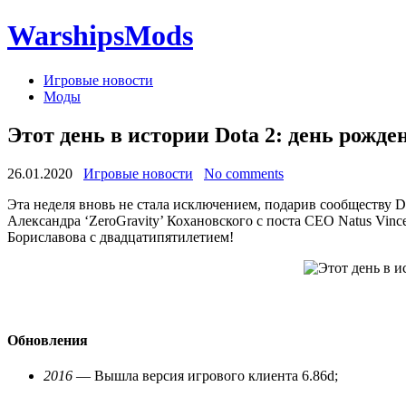
WarshipsMods
Игровые новости
Моды
Этот день в истории Dota 2: день рожден
26.01.2020
Игровые новости
No comments
Эта неделя вновь не стала исключением, подарив сообществу D
Александра ‘ZeroGravity’ Кохановского с поста СЕО Natus Vinc
Бориславова с двадцатипятилетием!
Обновления
2016
— Вышла версия игрового клиента 6.86d;