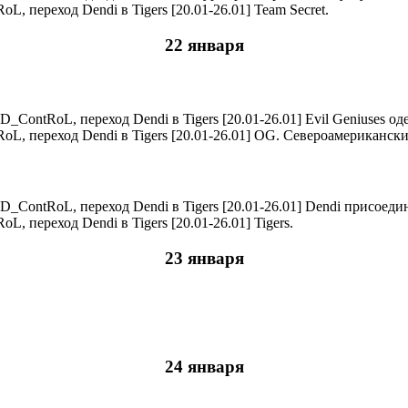
Team Secret.
22 января
Evil Geniuses од
OG. Североамериканский
Dendi присоедин
Tigers.
23 января
24 января