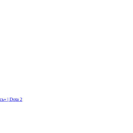
ь» | Dota 2