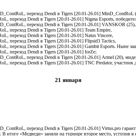
MinD_ContRoL (
Nigma Esports, победител
VANSKOR (25),
Team Empire,
Natus Vincere,
Flipsid3 Tactics,
Gambit Esports. Ныне за
forZe;
Armel (20), миде
TNC Predator, участник 
21 января
Virtus.pro гаран
. В итоге «Медведи» заняли на турнире второе место, уступив в