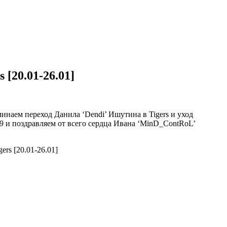
 [20.01-26.01]
инаем переход Данила ‘Dendi’ Ишутина в Tigers и уход
TI9 и поздравляем от всего сердца Ивана ‘MinD_ContRoL’