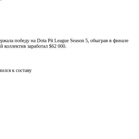
ержала победу на Dota Pit League Season 5, обыграв в финале
 коллектив заработал $62 000.
ился к составу