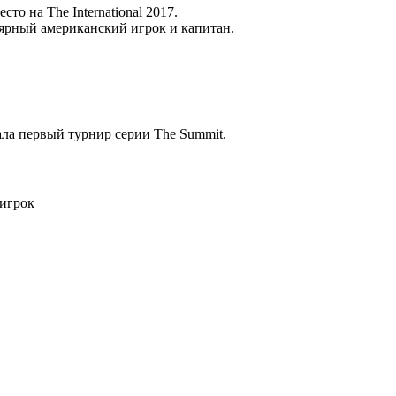
сто на The International 2017.
лярный американский игрок и капитан.
ала первый турнир серии The Summit.
 игрок