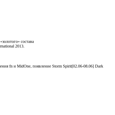
«золотого» состава
rnational 2013.
Dark