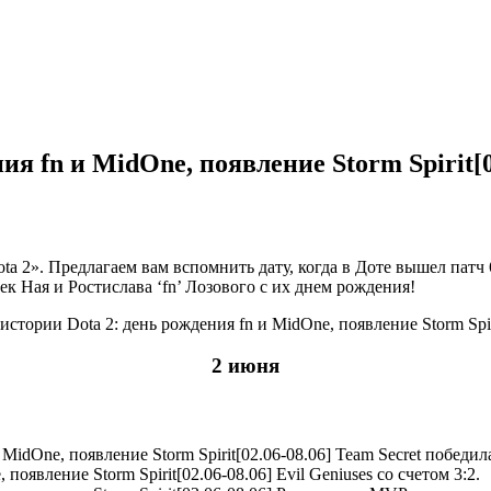
ия fn и MidOne, появление Storm Spirit[0
2». Предлагаем вам вспомнить дату, когда в Доте вышел патч 6
ек Ная и Ростислава ‘fn’ Лозового с их днем рождения!
2 июня
Team Secret победил
Evil Geniuses со счетом 3:2.