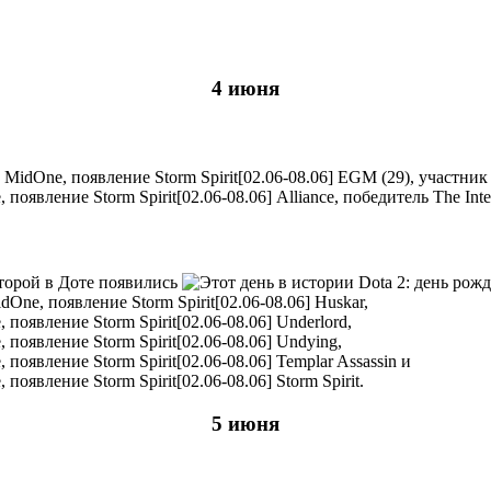
4 июня
EGM (29), участник 
Alliance, победитель The Inte
оторой в Доте появились
Huskar,
Underlord,
Undying,
Templar Assassin и
Storm Spirit.
5 июня