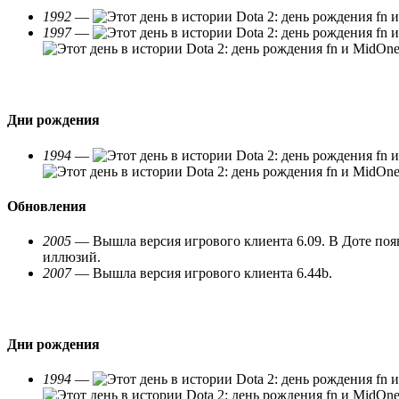
1992
—
1997
—
Дни рождения
1994
—
Обновления
2005
— Вышла версия игрового клиента 6.09. В Доте по
иллюзий.
2007
— Вышла версия игрового клиента 6.44b.
Дни рождения
1994
—