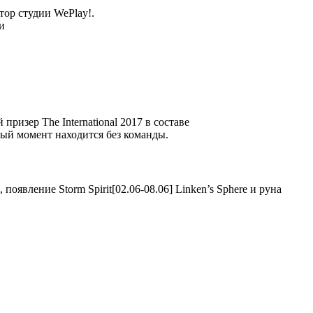
атор студии WePlay!.
ри
й призер The International 2017 в составе
ый момент находится без команды.
Linken’s Sphere и руна